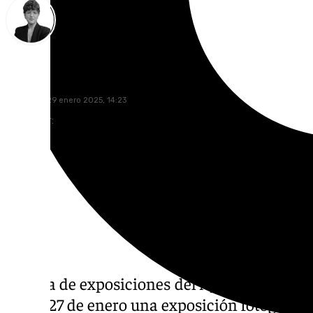
María Rosales
miércoles, 29 enero 2025, 14:23
Compartir:
La sala de exposiciones del Ayuntamiento d
lunes 27 de enero una exposición fotográfica