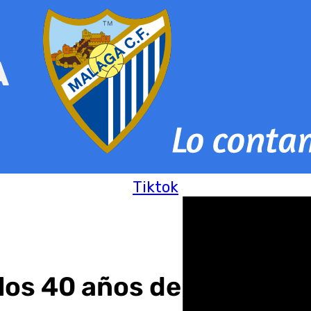
Tiktok
los 40 años de Protecció