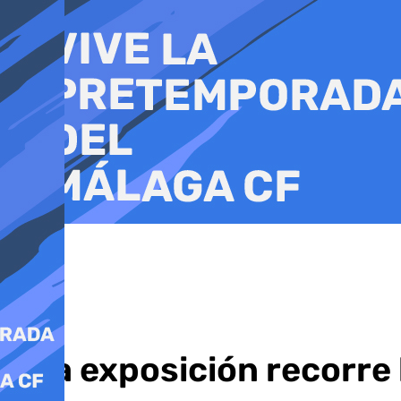
Ir
al
contenido
Una exposición recorre 