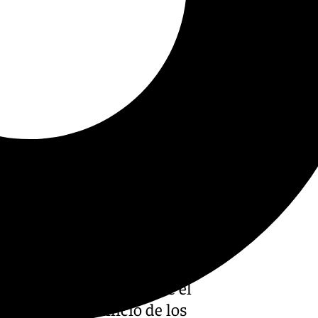
e Antequera acoge desde el
 que marca el inicio de los