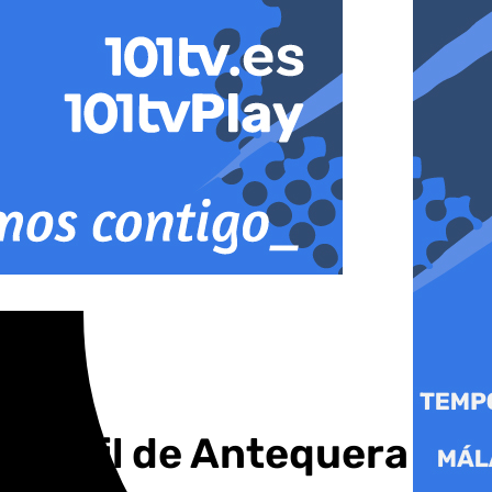
n Civil de Antequera