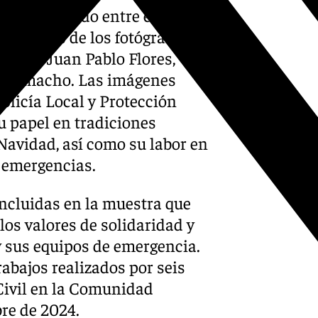
ación firmado entre el
ye obras de los fotógrafos
spejo, Juan Pablo Flores,
 Camacho. Las imágenes
olicía Local y Protección
u papel en tradiciones
 Navidad, así como su labor en
e emergencias.
ncluidas en la muestra que
 los valores de solidaridad y
 sus equipos de emergencia.
abajos realizados por seis
 Civil en la Comunidad
re de 2024.