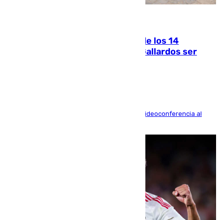
07.08.2026
La Justicia ofrece a las familias de los 14
fallecidos en el incendio de Los Gallardos ser
acusación particular
La mayoría de las comparecencias serán por videoconferencia al
residir los familiares fuera de España