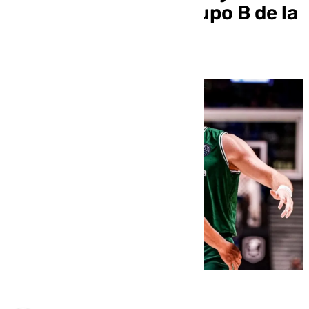
primer partido del grupo B de la
BCL