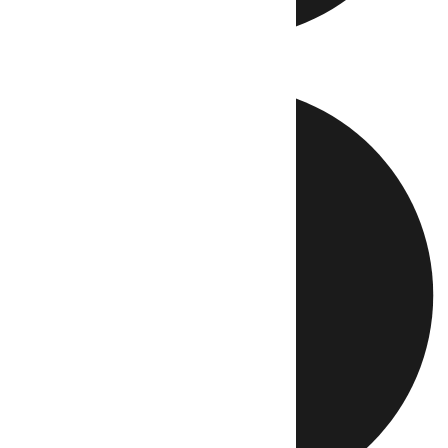
Directo