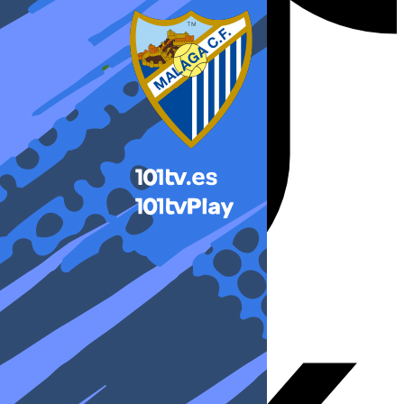
X-twitter