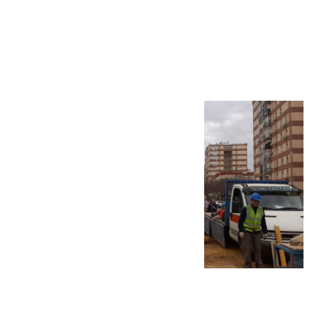
Más noticias
Ver más >
07.08.2026