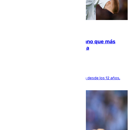
07.08.2026
Juanlu Sánchez, el sexto canterano que más
dinero deja en las arcas del Sevilla
El lateral de Montequinto, formado en el Sevilla desde los 12 años,
pone rumbo a Inglaterra