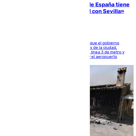
Javier Fernández: «El Gobierno de España tiene
una preocupación y una prioridad con Sevilla»
El presidente de la Diputación de Sevilla alega que el gobierno
central está apostando por las infraestructuras de la ciudad,
habiendo destinado 650 millones de euros a la línea 3 de metro y
300 a la rede de cercanías entre Santa Justa y el aeropuerto