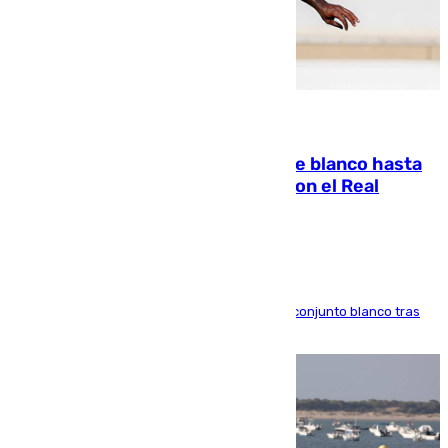
06.08.2026
Vinícius Júnior seguirá vestido de blanco hasta
2032 tras cerrar su renovación con el Real
Madrid
El atacante brasileño amplía su vínculo con el conjunto blanco tras
una etapa repleta de éxitos y protagonismo