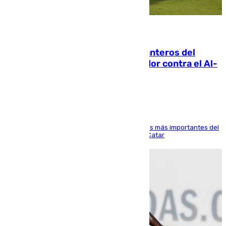
06.08.2026
Ya se han estrenado los tres delanteros del
Málaga: Eneko Jauregui, bigoleador contra el Al-
Arabi SC
El delantero vasco ha sido uno de los jugadores más importantes del
partido de los de Funes contra el conjunto de Catar