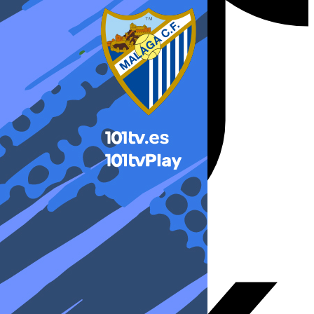
X-twitter