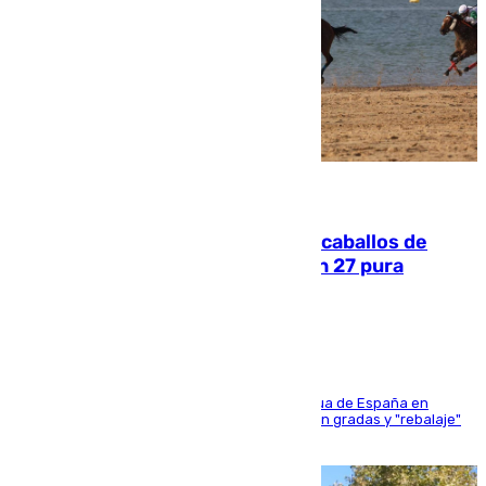
06.08.2026
El primer ciclo de las carreras de caballos de
Sanlúcar arranca este sábado con 27 pura
sangres
181 edición de la competición hípica más antigua de España en
activo donde aficionados y profesionales llenan gradas y "rebalaje"
de la playa de sanluqueña