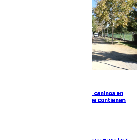
06.08.2026
Continúan los cierres de parques caninos en
Sevilla: se detectan alimentos que contienen
elementos peligrosos
En la tarde del 6 de agosto ha cerrado el parque canino e infantil