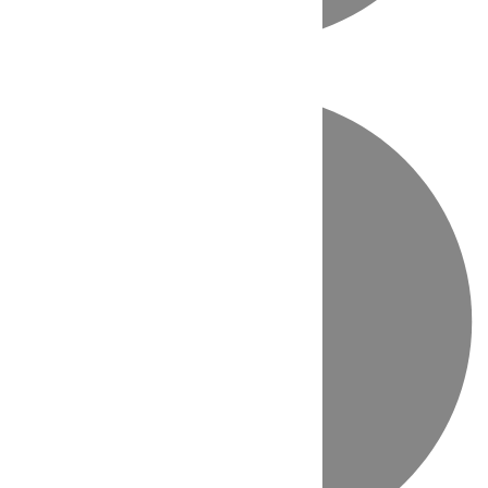
Directo