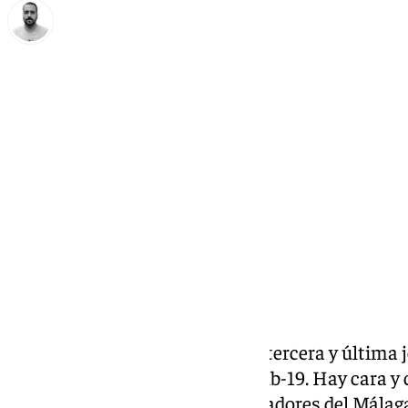
Pedro Jiménez
martes, 25 marzo 2025, 17:49
Compartir:
Este martes se ha producido la tercera y última 
clasificación para el Europeo sub-19. Hay cara y
Selección Española, con los jugadores del Málag