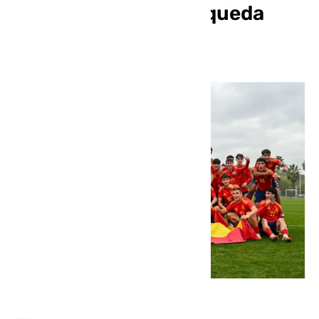
mientras que Ochoa queda
eliminado