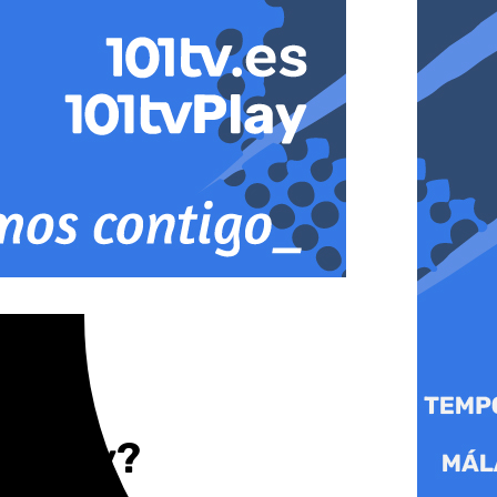
el Rey?