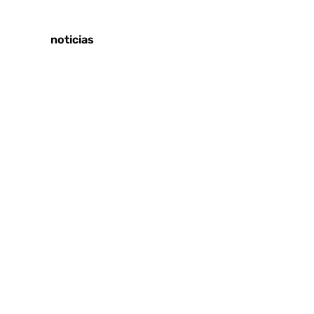
Tags:
Últimas noticias