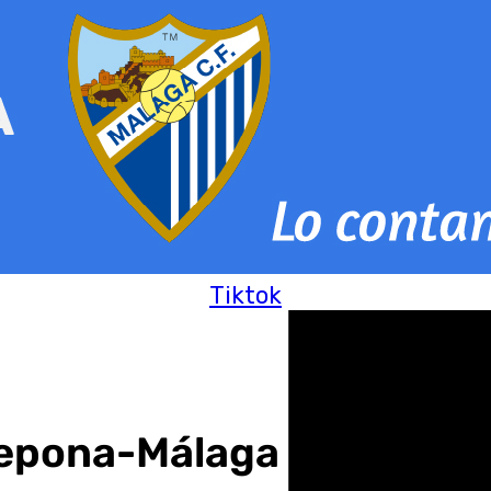
Tiktok
tepona-Málaga de Copa d