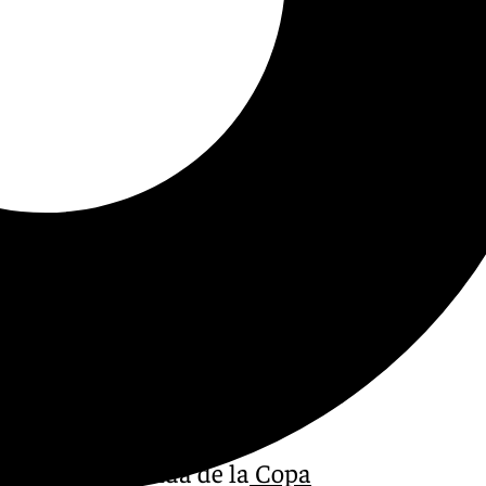
la primera ronda de la
Copa