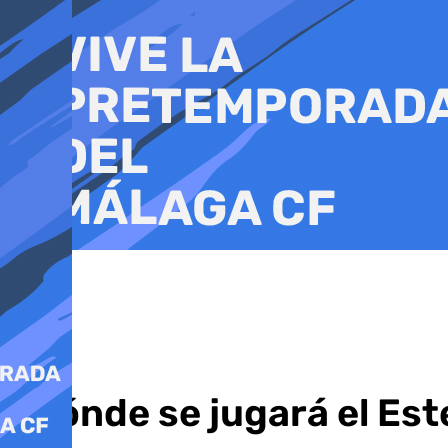
Ir
al
contenido
¿Dónde se jugará el Es