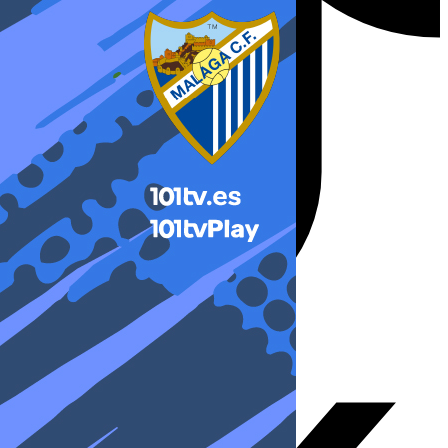
X-twitter