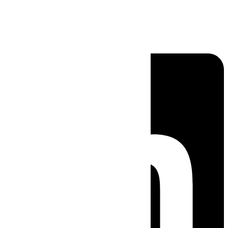
Linkedin