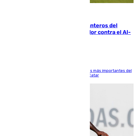
06.08.2026
Ya se han estrenado los tres delanteros del
Málaga: Eneko Jauregui, bigoleador contra el Al-
Arabi SC
El delantero vasco ha sido uno de los jugadores más importantes del
partido de los de Funes contra el conjunto de Catar