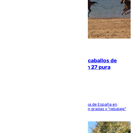
06.08.2026
El primer ciclo de las carreras de caballos de
Sanlúcar arranca este sábado con 27 pura
sangres
181 edición de la competición hípica más antigua de España en
activo donde aficionados y profesionales llenan gradas y "rebalaje"
de la playa de sanluqueña