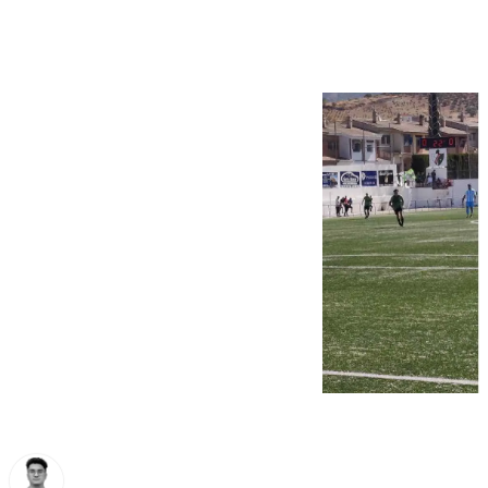
su grupo (0-1)