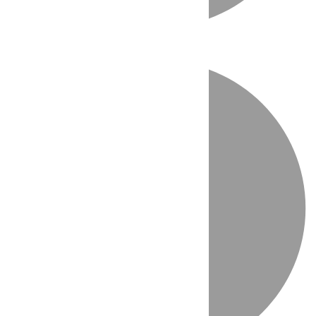
Directo