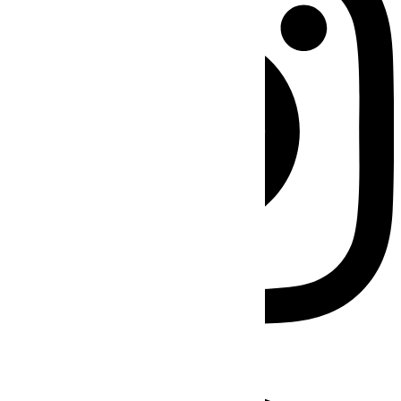
Facebook