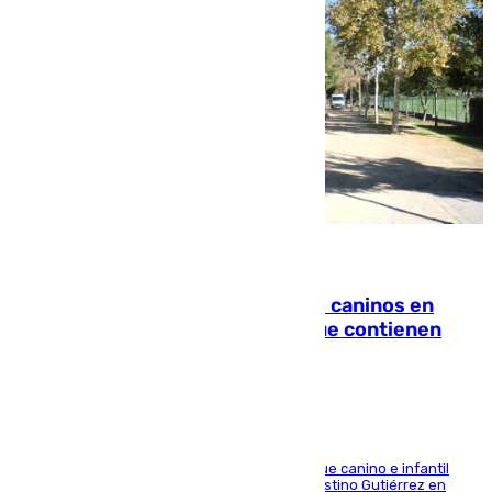
06.08.2026
Continúan los cierres de parques caninos en
Sevilla: se detectan alimentos que contienen
elementos peligrosos
En la tarde del 6 de agosto ha cerrado el parque canino e infantil
situado entre las calles Manuel Olivencia y Faustino Gutiérrez en