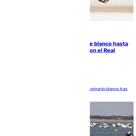
06.08.2026
Vinícius Júnior seguirá vestido de blanco hasta
2032 tras cerrar su renovación con el Real
Madrid
El atacante brasileño amplía su vínculo con el conjunto blanco tras
una etapa repleta de éxitos y protagonismo