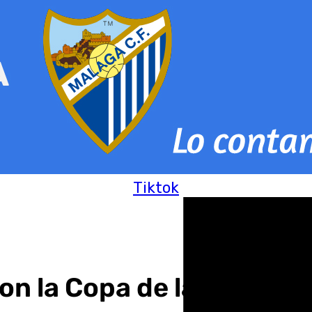
Tiktok
n la Copa de la Reina