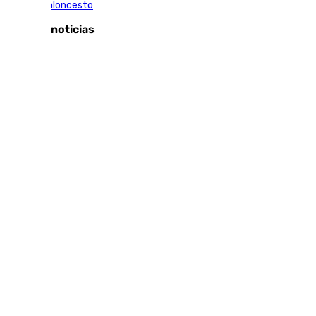
Unicaja Baloncesto
Últimas noticias