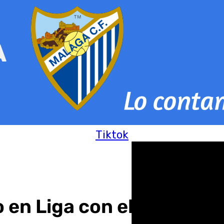
Tiktok
o en Liga con el Unicaja m