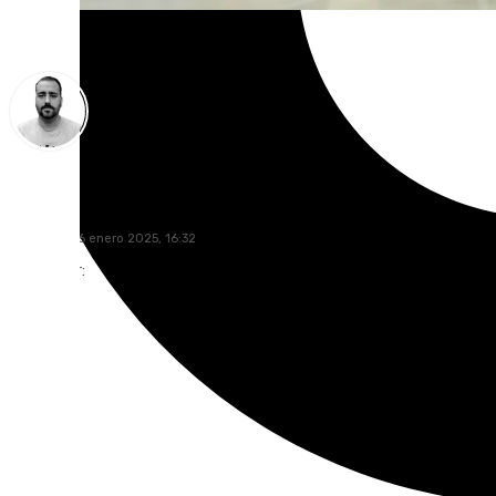
Pedro Jiménez
domingo, 26 enero 2025, 16:32
Compartir: