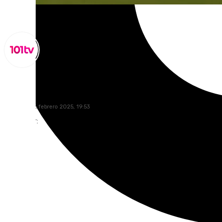
Miguel Alfonso
domingo, 16 febrero 2025, 19:53
Compartir: