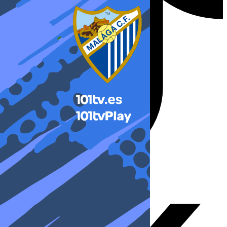
X-twitter