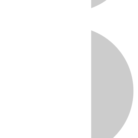
Directo