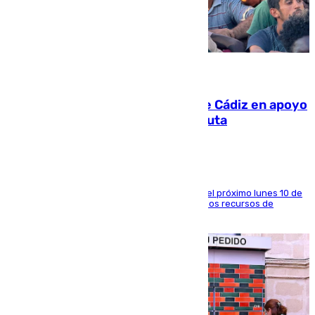
07.08.2026
CIES NO moviliza a la provincia de Cádiz en apoyo
a la respuesta humanitaria de Ceuta
La entidad social organiza una concentración el próximo lunes 10 de
agosto en Algeciras para exigir el refuerzo de los recursos de
atención en la frontera sur