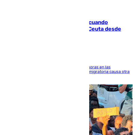
07.08.2026
Fallece un joven tras caer al mar cuando
intentaba entrar en parapente a Ceuta desde
Marruecos
El accidente se produjo alrededor de las 8.00 horas en las
inmediaciones del espigón de Benzú y la crisis migratoria causa otra
víctima más