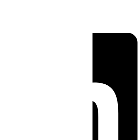
Linkedin