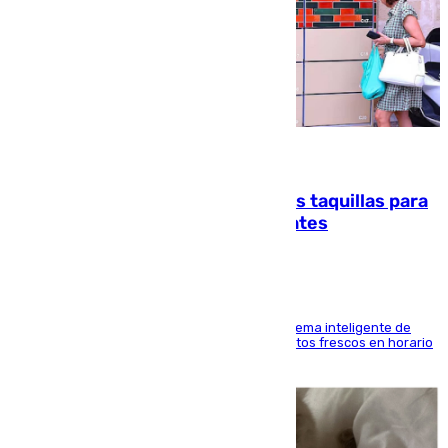
07.08.2026
El mercado de Jerez refrigera sus taquillas para
facilitar las compras a sus visitantes
El Mercado Central de Abastos estrena un sistema inteligente de
'smart lockers' que permite recoger los productos frescos en horario
de tarde y con total autonomía