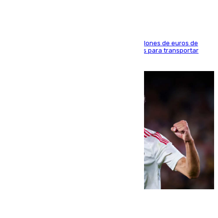
La organización habría obtenido más de 24 millones de euros de
beneficio y utilizaba las mismas embarcaciones para transportar
droga a Argelia y personas de vuelta
07.08.2026