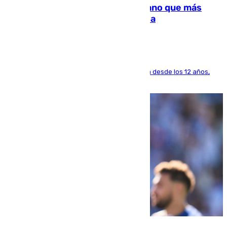
Juanlu Sánchez, el sexto canterano que más
dinero deja en las arcas del Sevilla
El lateral de Montequinto, formado en el Sevilla desde los 12 años,
pone rumbo a Inglaterra