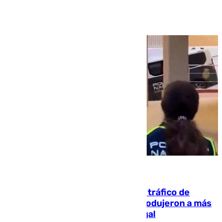
Ver más >
07.08.2026
Cae una de las mayores redes de tráfico de
personas y droga en España: introdujeron a más
de 2.000 migrantes de forma ilegal