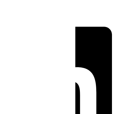
Linkedin