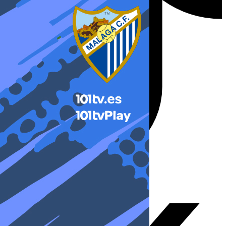
X-twitter