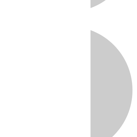
Directo