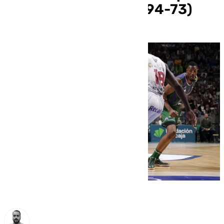
liderato en solitario (94-73)