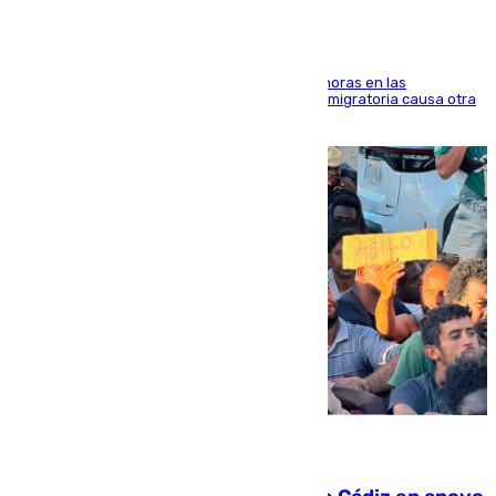
El accidente se produjo alrededor de las 8.00 horas en las
inmediaciones del espigón de Benzú y la crisis migratoria causa otra
víctima más
07.08.2026