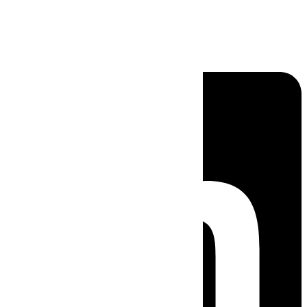
Linkedin