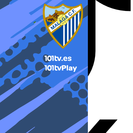
X-twitter