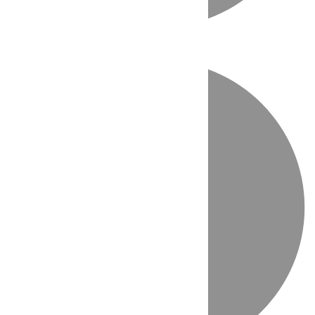
Directo