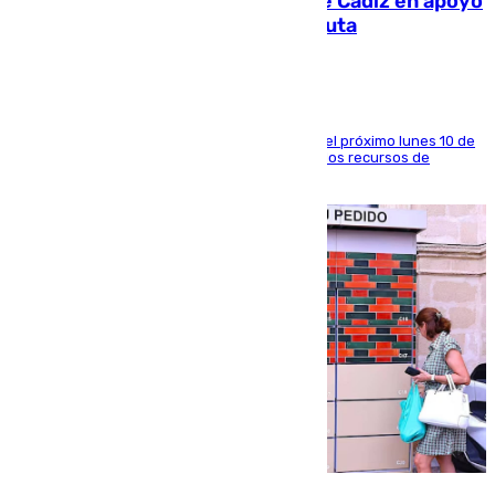
CIES NO moviliza a la provincia de Cádiz en apoyo
a la respuesta humanitaria de Ceuta
La entidad social organiza una concentración el próximo lunes 10 de
agosto en Algeciras para exigir el refuerzo de los recursos de
atención en la frontera sur