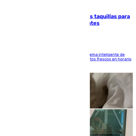
07.08.2026
El mercado de Jerez refrigera sus taquillas para
facilitar las compras a sus visitantes
El Mercado Central de Abastos estrena un sistema inteligente de
'smart lockers' que permite recoger los productos frescos en horario
de tarde y con total autonomía