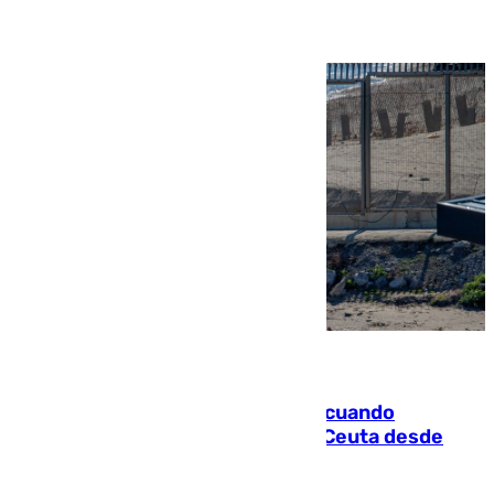
07.08.2026
Fallece un joven tras caer al mar cuando
intentaba entrar en parapente a Ceuta desde
Marruecos