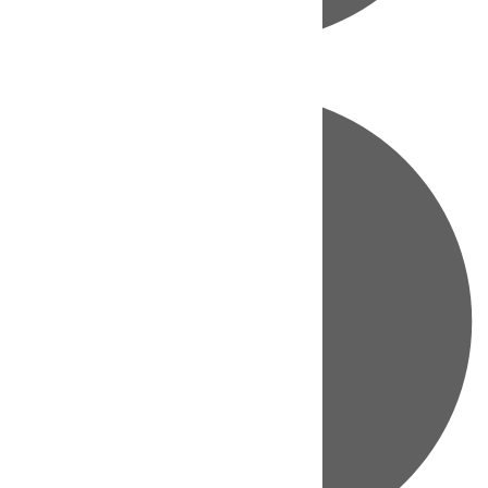
Directo