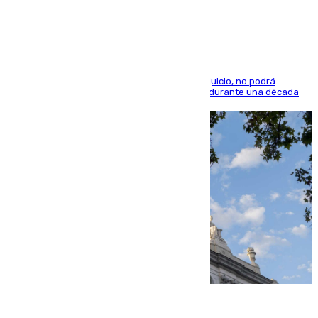
indemnización de 9.000 euros
El condenado, que reconoció los hechos en el juicio, no podrá
acercarse a la víctima ni comunicarse con ella durante una década
06.08.2026