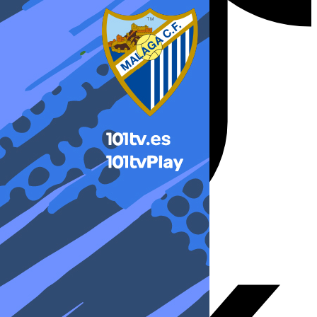
X-twitter