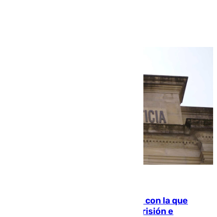
Ver más >
06.08.2026
Agrede sexualmente a una mujer con la que
quedó por Instagram: dos años prisión e