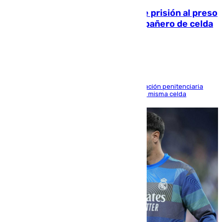
El Supremo ratifica los 17 años de prisión al preso
que mató estrangulado a su compañero de celda
en Morón
El alto tribunal avala también que la Administración penitenciaria
indemnice a la familia por fallar al asignarles la misma celda