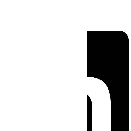
Linkedin