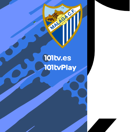
X-twitter