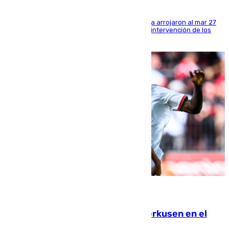
Los tripulantes de una embarcación semirrígida arrojaron al mar 27
fardos durante la huida para intentar evitar la intervención de los
agentes
08.08.2026
El Sevilla se desinfla ante el Leverkusen en el
último ensayo (1-2)