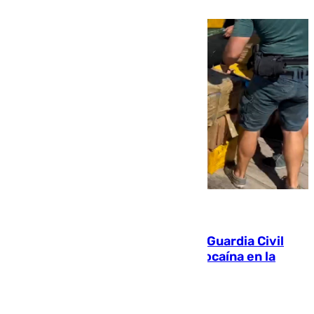
09.08.2026
Persecución en Punta Umbría: la Guardia Civil
interviene más de 800 kilos de cocaína en la
costa de Huelva