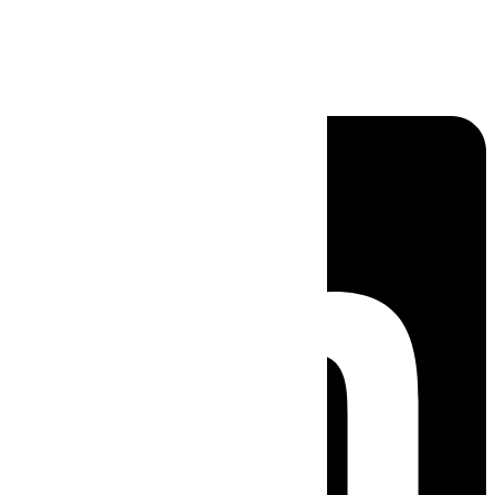
Linkedin