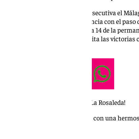
Buscará la segunda victoria consecutiva el Málag
en descenso y aumenta su urgencia con el paso d
son penúltimos con 19 puntos, a 14 de la permanen
Málaga para esta jornada necesita las victorias 
debe llevárselo a su terreno.
¡ recibirá al CD Tenerife en La Rosaleda!
José Luis Puche nos deleita con una hermos
Baños de Vilo de Periana.