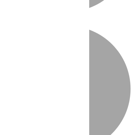
Directo