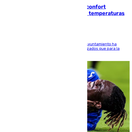
Málaga contabiliza 148 zonas de confort
climático para enfrentar las altas temperaturas
El Área de Sostenibilidad Medioambiental del Ayuntamiento ha
realizado una red de espacios frescos y señalizados que para la
población evite el calor