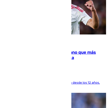
07.08.2026
Juanlu Sánchez, el sexto canterano que más
dinero deja en las arcas del Sevilla
El lateral de Montequinto, formado en el Sevilla desde los 12 años,
pone rumbo a Inglaterra