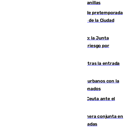
detectar un mosquito positivo en Campanillas
Málaga-Ceuta: cuarto compromiso de pretemporada
de los blanquiazules en busca del Trofeo de la Ciudad
Autónoma
Málaga, en alerta por el virus del Nilo: la Junta
decreta Campanillas como zona de alto riesgo por
varios casos recientes
El Gobierno registra 1.342 menores tras la entrada
masiva del pasado 30 de julio
Cádiz despide seis «puntos negros» urbanos con la
orden de retirada para quioscos abandonados
La Armada suma cuatro buques en Ceuta ante el
aviso de un nuevo cruce el 15 de agosto
Guardia Civil y RFEF trabajan de manera conjunta en
el caso de las estafas de ventas de entradas