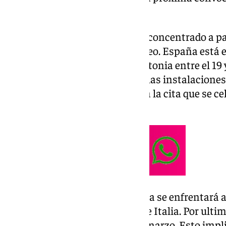
sub-19.
El combinado español quedará concentrado a par
una cita que da acceso al Europeo. España está e
enfrentará a Francia, Italia y Letonia entre el 19 
compromisos se celebrarán en las instalaciones 
primero de cada grupo acudirá a la cita que se ce
26 de junio.
El miércoles 19 de marzo España se enfrentará a
sábado 22 de marzo lo hará ante Italia. Por ulti
contra Letonia el martes 25 de marzo. Esto impl