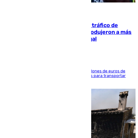
07.08.2026
Cae una de las mayores redes de tráfico de
personas y droga en España: introdujeron a más
de 2.000 migrantes de forma ilegal
La organización habría obtenido más de 24 millones de euros de
beneficio y utilizaba las mismas embarcaciones para transportar
droga a Argelia y personas de vuelta