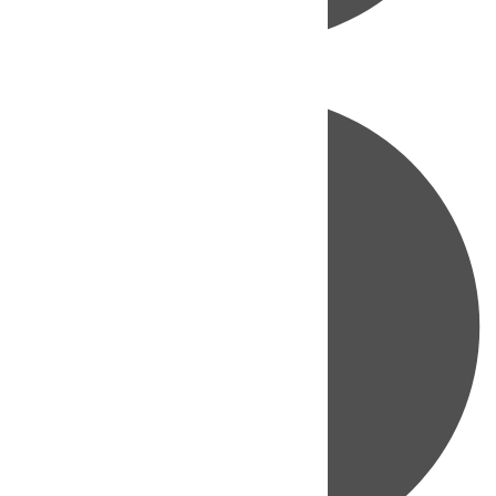
Directo