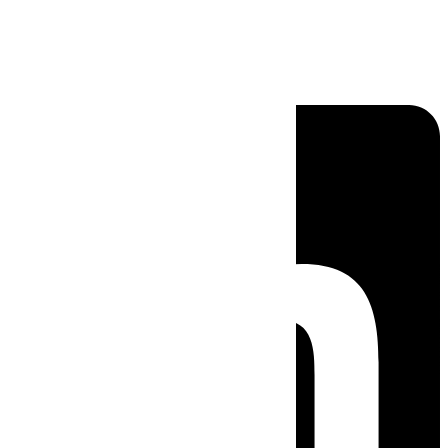
Linkedin