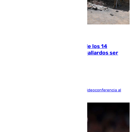
07.08.2026
La Justicia ofrece a las familias de los 14
fallecidos en el incendio de Los Gallardos ser
acusación particular
La mayoría de las comparecencias serán por videoconferencia al
residir los familiares fuera de España