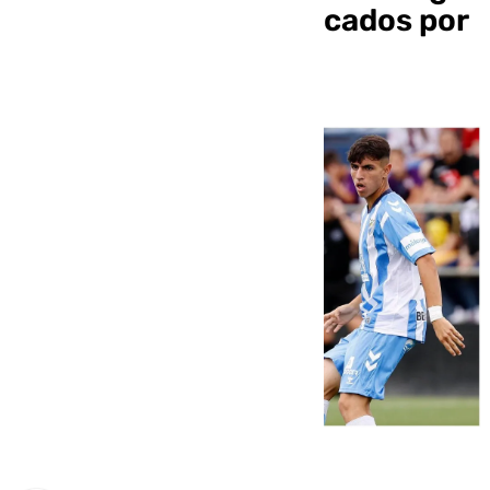
de Ferrol al ser convocados por
la sub-19