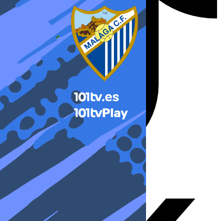
X-twitter