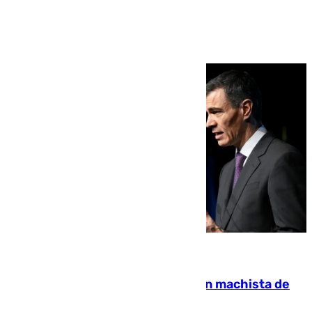
Ver más >
07.08.2026
Pedro Sánchez condena el crimen machista de
Benahavís