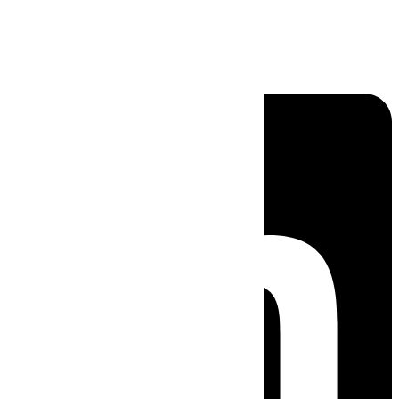
Linkedin