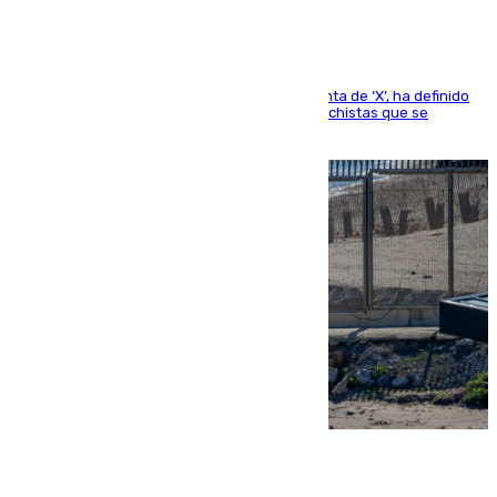
El presidente del Gobierno, a través de su cuenta de ‘X’, ha definido
como un “fracaso colectivo” los asesinatos machistas que se
producen en España
07.08.2026