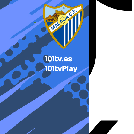
X-twitter