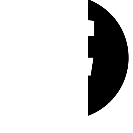
Whatsapp