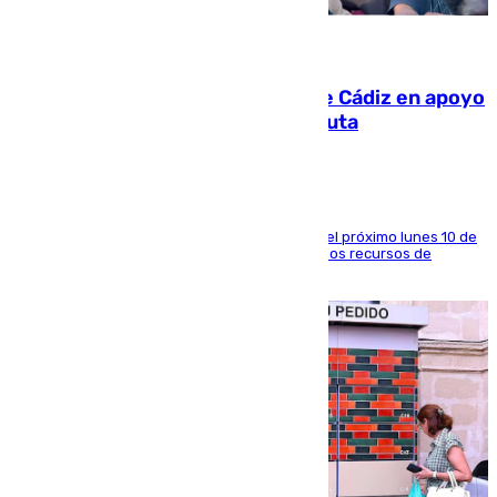
07.08.2026
CIES NO moviliza a la provincia de Cádiz en apoyo
a la respuesta humanitaria de Ceuta
La entidad social organiza una concentración el próximo lunes 10 de
agosto en Algeciras para exigir el refuerzo de los recursos de
atención en la frontera sur