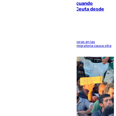
Fallece un joven tras caer al mar cuando
intentaba entrar en parapente a Ceuta desde
Marruecos
El accidente se produjo alrededor de las 8.00 horas en las
inmediaciones del espigón de Benzú y la crisis migratoria causa otra
víctima más