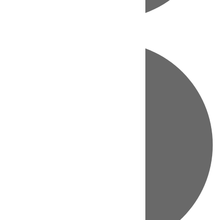
Directo