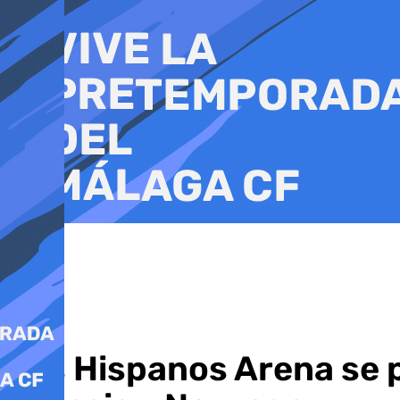
Ir
al
contenido
Los Hispanos Arena se 