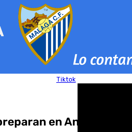
Tiktok
preparan en Antequera 