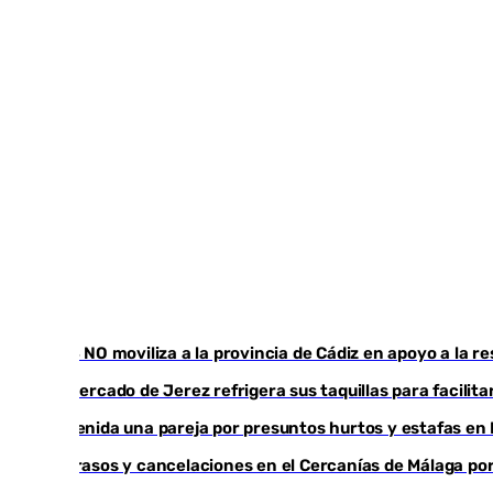
CIES NO moviliza a la provincia de Cádiz en apoyo a la 
El mercado de Jerez refrigera sus taquillas para facilita
Detenida una pareja por presuntos hurtos y estafas en
Retrasos y cancelaciones en el Cercanías de Málaga por 