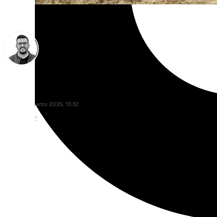
Eduardo Villalón
jueves, 13 marzo 2025, 13:32
Compartir: