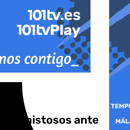
con amistosos ante