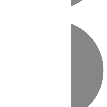
Directo