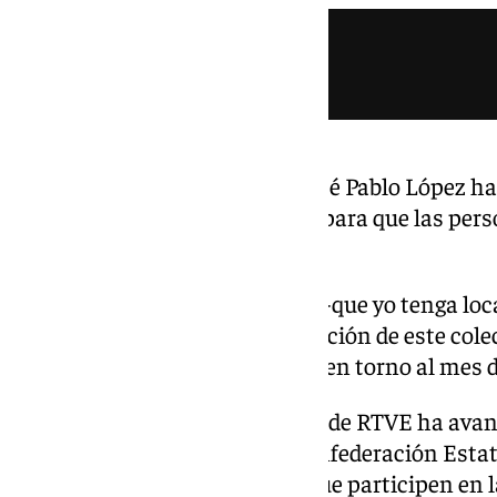
En materia de accesibilidad, José Pablo López ha
ONCE, están ya en la fase final para que las pe
«acceso total a los contenidos».
«Seremos la primera televisión -que yo tenga loc
poner un canal entero a disposición de este colec
que arrancará previsiblemente en torno al mes 
En segundo lugar, el presidente de RTVE ha ava
convenio estratégico con la Confederación Estat
sean los propios usuarios los que participen en 