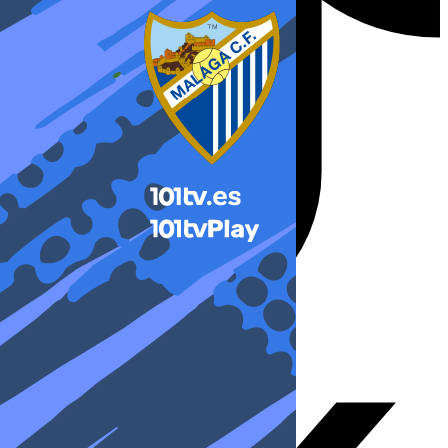
X-twitter