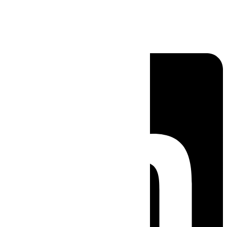
Linkedin