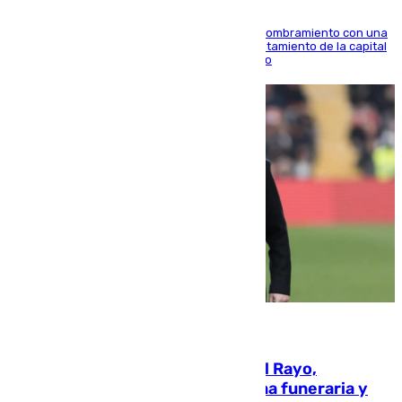
Ana Mestre estrena su agenda oficial tras su nombramiento con una
doble visita a la Diputación Provincial y al Ayuntamiento de la capital
para sellar una etapa de colaboración y diálogo
05.08.2026
Raúl Martín Presa, Presidente del Rayo,
amenazado de muerte: una corona funeraria y