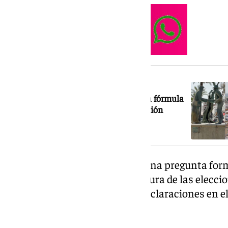
NOTICIA RELACIONADA
Los Palacios y Villafranca preserva la fórmula
secreta para llevar talento a la Selección
Española
El presidente ha aprovechado una pregunta for
Francisco Sierra sobre la cobertura de las elecc
«la decisión de subtitular sus declaraciones en
pasada fue un gran error».