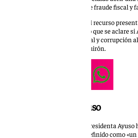
se suma a los posibles delitos de fraude fiscal y
La decisión se produce a raíz del recurso presen
Ambas formaciones han pedido que se aclare si 
delitos de administración desleal y corrupción 
para ocultar pagos del Grupo Quirón.
Declaraciones de Ayuso
Tras la decisión de la jueza, la presidenta Ayuso
al caso de su pareja, al que ha definido como «u