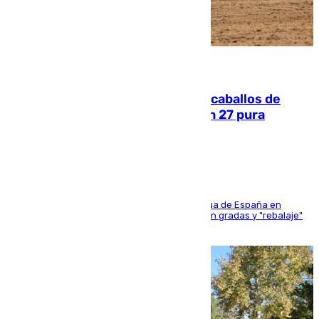
06.08.2026
El primer ciclo de las carreras de caballos de
Sanlúcar arranca este sábado con 27 pura
sangres
181 edición de la competición hípica más antigua de España en
activo donde aficionados y profesionales llenan gradas y "rebalaje"
de la playa de sanluqueña