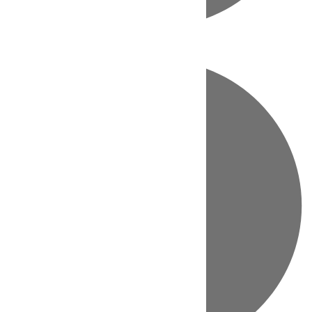
Directo