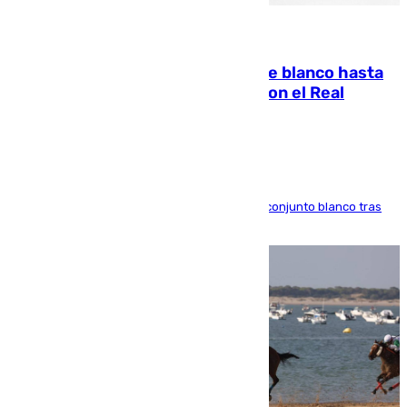
06.08.2026
Vinícius Júnior seguirá vestido de blanco hasta
2032 tras cerrar su renovación con el Real
Madrid
El atacante brasileño amplía su vínculo con el conjunto blanco tras
una etapa repleta de éxitos y protagonismo