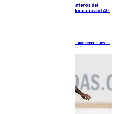
Ya se han estrenado los tres delanteros del
Málaga: Eneko Jauregui, bigoleador contra el Al-
Arabi SC
El delantero vasco ha sido uno de los jugadores más importantes del
partido de los de Funes contra el conjunto de Catar