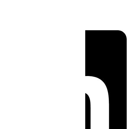
Linkedin