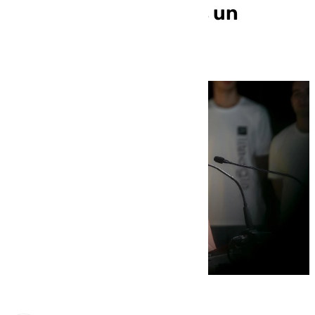
pareja: «España ya es un
Estado policial