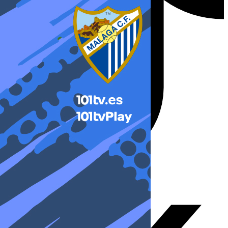
X-twitter