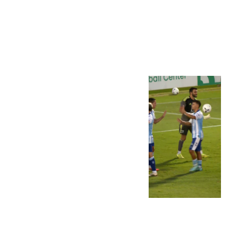
Más noticias
Ver más >
06.08.2026