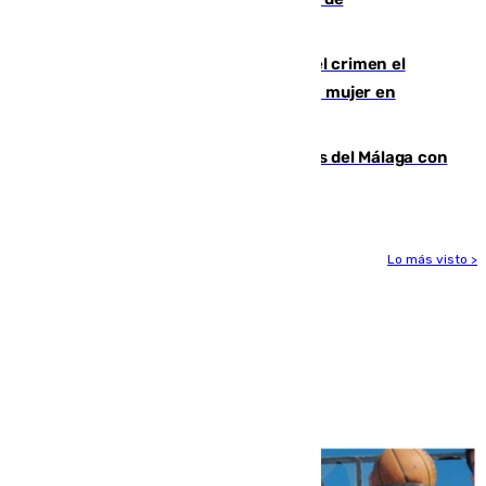
comunicación gratuita con Apecom
Confiesa en un diario ser el autor del crimen el
hombre en prisión por asesinato de una mujer en
Benahavís
Juanpe vuelve a los entrenamientos del Málaga con
el grupo de manera progresiva
Lo más visto >
Más noticias
Ver más >