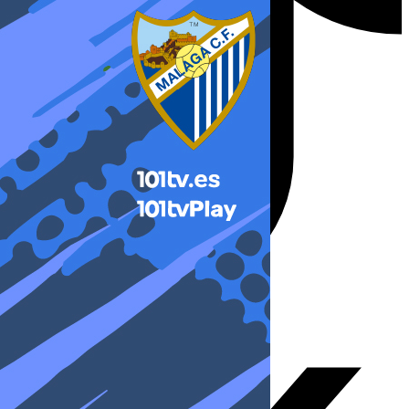
X-twitter