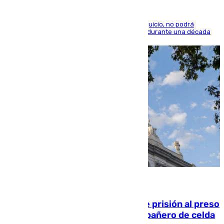
El condenado, que reconoció los hechos en el juicio, no podrá
acercarse a la víctima ni comunicarse con ella durante una década
06.08.2026
El Supremo ratifica los 17 años de prisión al preso
que mató estrangulado a su compañero de celda