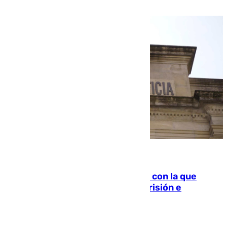
familiar
06.08.2026
Agrede sexualmente a una mujer con la que
quedó por Instagram: dos años prisión e
indemnización de 9.000 euros