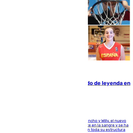
06.08.2026
La familia Hernangómez: un legado de leyenda en
el mundo del baloncesto
Desde los padres hasta la hermana junto a Francho y Willy, el nuevo
jugador del Unicaja lleva este magnífico deporte en la sangre y se ha
ido inculcando de generación en generación en toda su estructura