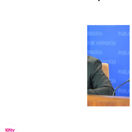
catalán