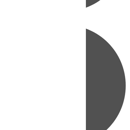
Directo