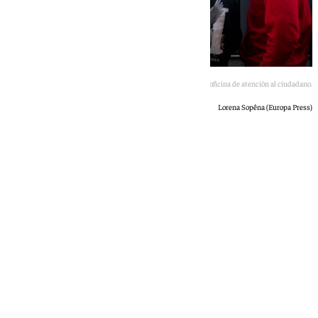
Varias personas hacen cola en una oficina de atención al ciudadano.
Lorena Sopêna (Europa Press)
Guillermo J. Valderrábano
jueves, 9 julio 2026, 16:50
Compartir: