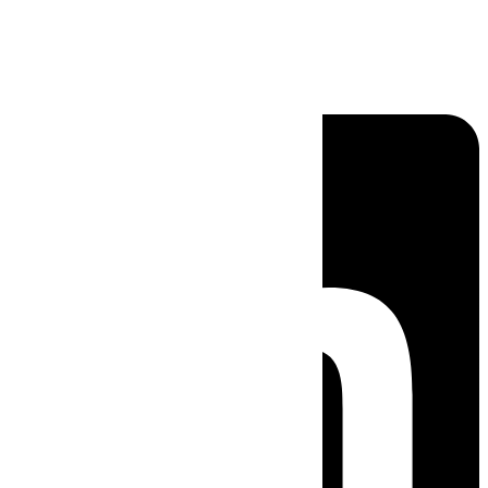
Linkedin