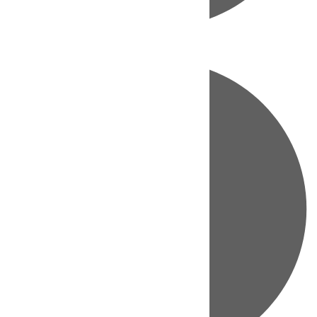
Directo