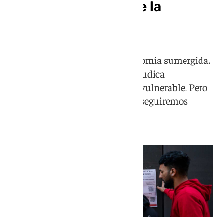
Los costes ocultos de la
regularización
Esto no es una defensa de la economía sumergida.
Al contrario. La informalidad perjudica
especialmente al trabajador más vulnerable. Pero
si no entendemos por qué existe, seguiremos
combatiéndola sin resolverla