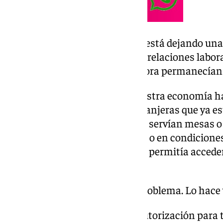
Pero la regularización también está dejando un
más incómoda: al sacar a la luz relaciones labor
afloran los costes que hasta ahora permanecían
Durante años, una parte de nuestra economía ha
difícil de admitir. Personas extranjeras que ya 
cuidaban, limpiaban, repartían, servían mesas o 
hacían fuera del circuito formal o en condicion
situación administrativa no les permitía acced
laboral.
La regularización no crea ese problema. Lo hace v
Cuando una persona obtiene autorización para tr