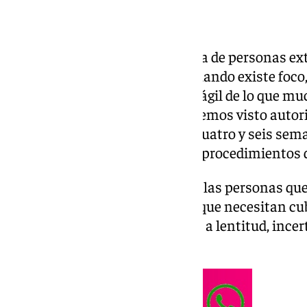
La regularización extraordinaria de personas ex
primera conclusión positiva: cuando existe foco, 
Administración puede ser más ágil de lo que m
nuestra experiencia reciente, hemos visto autor
concedidas en plazos de entre cuatro y seis sem
tiempos habituales de muchos procedimientos d
Esta es una buena noticia. Para las personas qu
legalmente, para las empresas que necesitan cu
que demasiadas veces se asocia a lentitud, ince
administrativo.