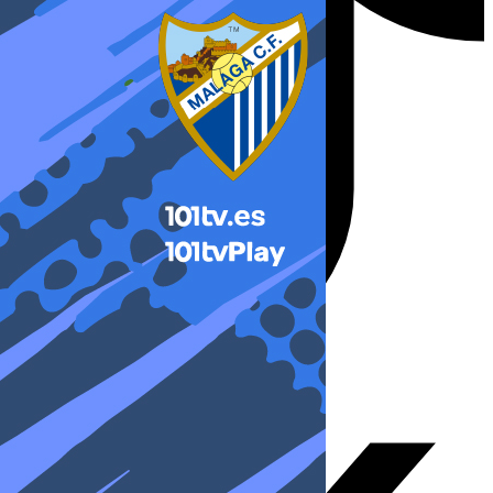
X-twitter