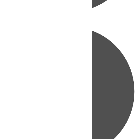
Directo