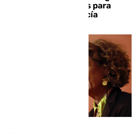
al 2000 y a los clichés para
reconquistar Andalucía