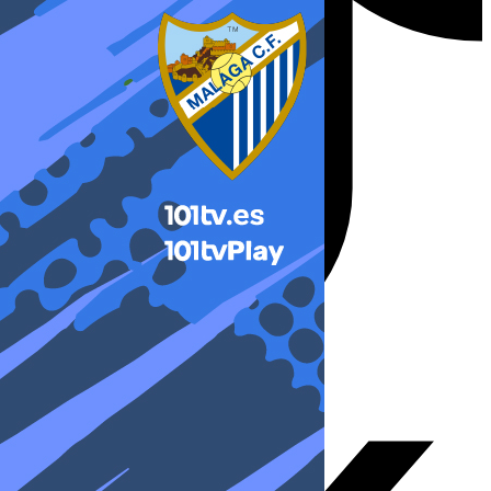
X-twitter