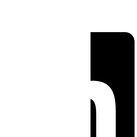
Linkedin