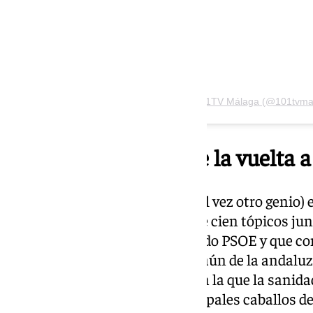
Una publicación compartida de 101TV Málaga (@101tvma
Los clichés para darle la vuelta a 
Puede ser que fuera Borges (o tal vez otro genio) 
tópico nunca funciona pero que cien tópicos ju
política, ese partido viejo llamado PSOE y que c
de la sociedad española, y más aún de la andaluza
campaña de ‘Andalucía gana’ en la que la sanida
servicios sociales son los principales caballos de