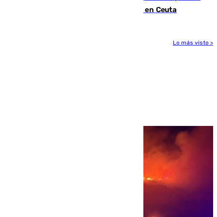
quedan entre 8.000 y 11.000 migrantes en Ceuta
Lo más visto >
Más noticias
Ver más >