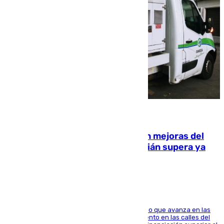
08.08.2026
La inversión del Ayuntamiento en mejoras del
entorno del Prado de San Sebastián supera ya
1.600.000 euros
El consistorio, a través de Emasesa, ha indicado que avanza en las
obras de renovación de las redes de saneamiento en las calles del