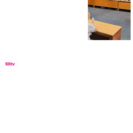
Miguel Alfonso
viernes, 6 septiembre 2024, 17:53
Compartir: