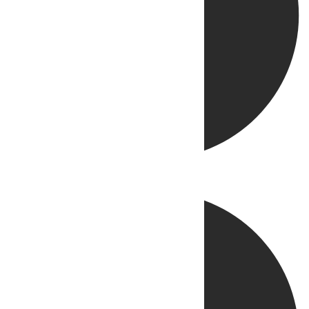
Directo