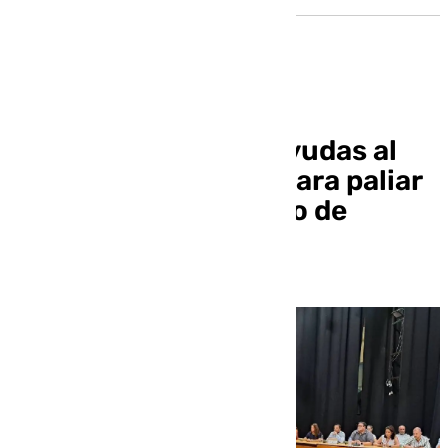
Almuñécar solicita ayudas al
Gobierno y la Junta para paliar
los daños del incendio de
agosto