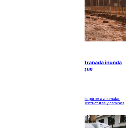
08.08.2026
Una tormenta en la provincia de Granada inunda
las calles de Puebla de Don Fadrique
Hasta 71 litros de agua por metro cuadrado se llegaron a acumular
en el municipio, lo que ocasionó daños en infraestructuras y caminos
rurales durante este viernes