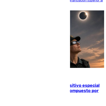
entorno del Prado, contando la zona con una financiación superior al
millón y medio de euros
08.08.2026
La Guardia Civil prepara un dispositivo especial
para el eclipse del 12 de agosto compuesto por
24.000 agentes