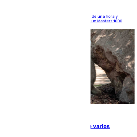
El madrileño arrolla al neerlandés en poco más de una hora y
alcanza por primera vez los cuartos de final de un Masters 1000
09.08.2026
Estudiarán el comportamiento de varios
animales durante el eclipse