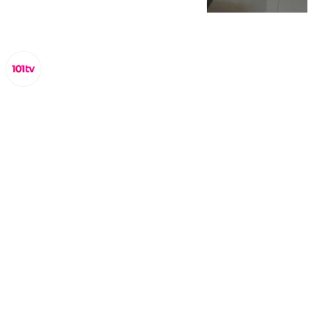
Miguel Alfonso
miércoles, 2 octubre 2024, 16:55
Compartir: