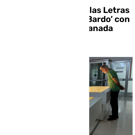
El Centro Andaluz de las Letras
rinde homenaje a ‘El Bardo’ con
una exposición en Granada
sobre su historia