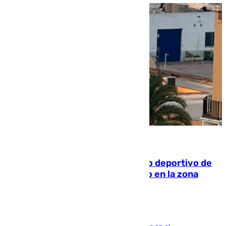
09.08.2026
Un incendio en un local del puerto deportivo de
Fuengirola genera una gran susto en la zona