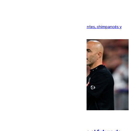
Bioparc Valencia analizará la reacción de elefantes, chimpancés y
tortugas durante el fenómeno astronómico
09.08.2026