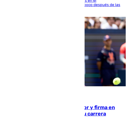
El fuego se originó alrededor de las 20.45 horas en el
establecimiento El Cateto y quedó extinguido poco después de las
21.10 horas
09.08.2026
Daniel Mérida derriba a Griekspoor y firma en
Montreal el mejor resultado de su carrera