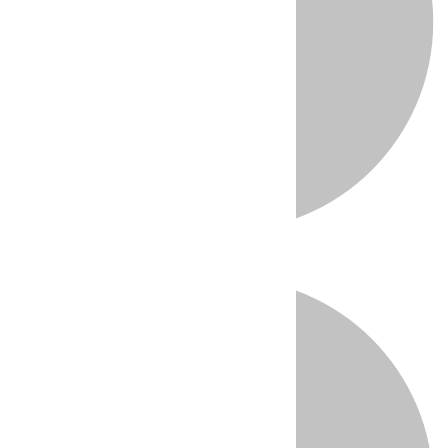
Directo