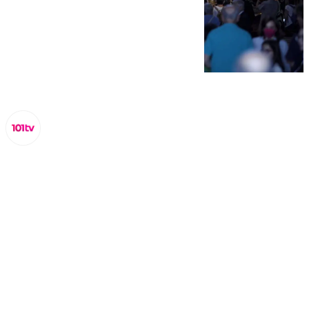
Miguel Alfonso
viernes, 13 septiembre 2024, 15:40
Compartir: