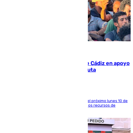
07.08.2026
CIES NO moviliza a la provincia de Cádiz en apoyo
a la respuesta humanitaria de Ceuta
La entidad social organiza una concentración el próximo lunes 10 de
agosto en Algeciras para exigir el refuerzo de los recursos de
atención en la frontera sur