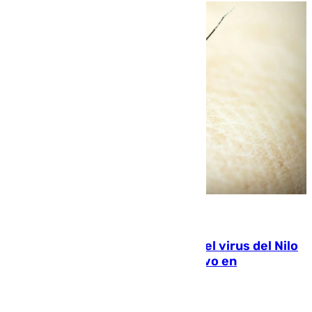
07.08.2026
Málaga refuerza la vigilancia por el virus del Nilo
tras detectar un mosquito positivo en
Campanillas