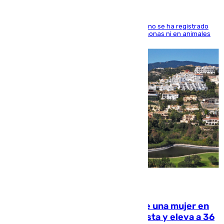
Desde el Ayuntamiento aseguran que todavía no se ha registrado
ningún caso de transmisión del virus ni en personas ni en animales
07.08.2026
Igualdad confirma el asesinato de una mujer en
Benahavís como violencia machista y eleva a 36