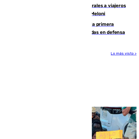
España restablece controles temporales a viajeros
procedentes de Italia como repuesta a Meloni
El Málaga cae ante el Ceuta y suma la primera
derrota de la pretemporada dejando dudas en defensa
Lo más visto >
Más noticias
Ver más >