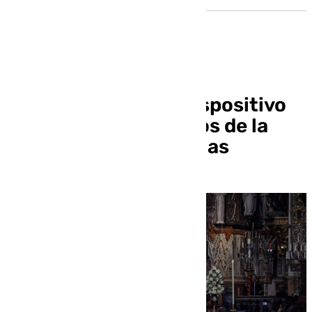
Granada activa un dispositivo
especial para los actos de la
Virgen de las Angustias