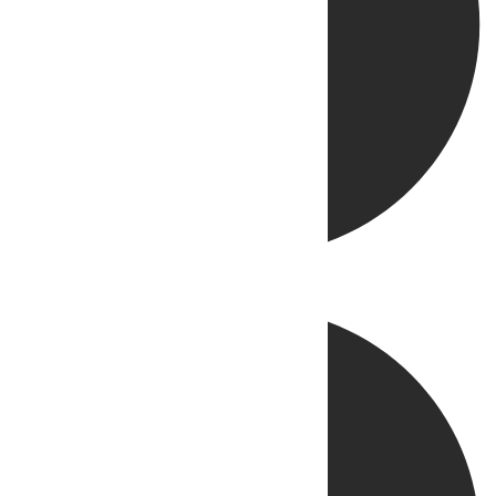
Directo