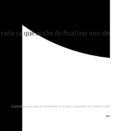
 las primeras olas de
rada ya que acaba de finalizar sus obras
La piscina municipal de Almanjáyar es la única disponible en Granada capital este verano.
Antonio Expósito