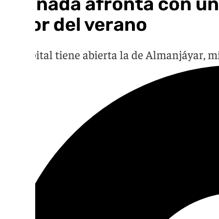
Granada afronta con una
calor del verano
La capital tiene abierta la de Almanjáyar, 