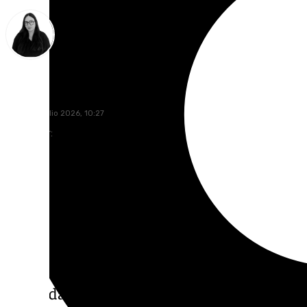
Diana Marteniuc
viernes, 3 julio 2026, 10:27
Compartir:
Granada vuelve a encarar los meses más ca