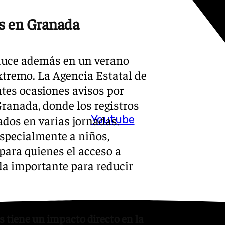
as en Granada
oduce además en un verano
xtremo. La Agencia Estatal de
ntes ocasiones avisos por
Granada, donde los registros
Youtube
ados en varias jornadas.
specialmente a niños,
para quienes el acceso a
a importante para reducir
s tiene un impacto directo en la