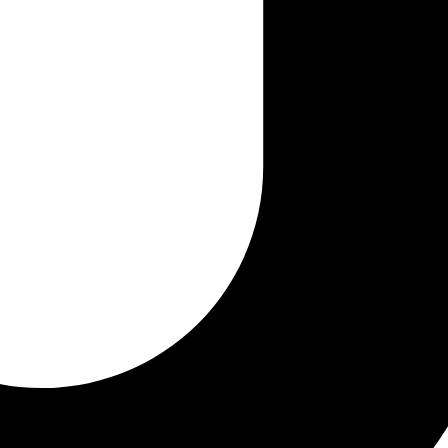
lurosos del año con una