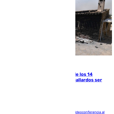
07.08.2026
La Justicia ofrece a las familias de los 14
fallecidos en el incendio de Los Gallardos ser
acusación particular
La mayoría de las comparecencias serán por videoconferencia al