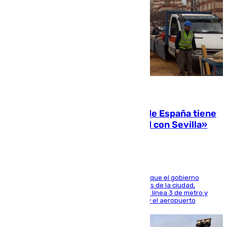
07.08.2026
Javier Fernández: «El Gobierno de España tiene
una preocupación y una prioridad con Sevilla»
El presidente de la Diputación de Sevilla alega que el gobierno
central está apostando por las infraestructuras de la ciudad,
habiendo destinado 650 millones de euros a la línea 3 de metro y
300 a la rede de cercanías entre Santa Justa y el aeropuerto