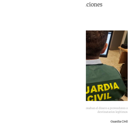
para controlar todas las comunicaciones
realizadas
Las víctimas realizaban las transferencias creyendo que abonaban el dinero a proveedores o
destinatarios legítimos
Guardia Civil