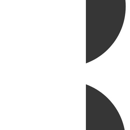
Directo