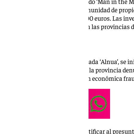
informáticas, mediante el método ‘Man in the Mi
empresas granadinas y una comunidad de propiet
económico que superó los 56.000 euros. Las in
la detención de tres personas en las provincias 
Tres víctimas de la estafa
La primera actuación, denominada ‘Alnua’, se in
después de que una empresa de la provincia den
36.000 euros tras una operación económica fra
Las pesquisas permitieron identificar al presun