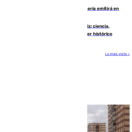
El observatorio de Calar Alto de Almería emitirá en
directo el eclipse solar del 12 de agosto
El «Trío de Eclipses» arranca en Cádiz: ciencia,
naturaleza y seguridad ante un atardecer histórico
Lo más visto >
Más noticias
Ver más >