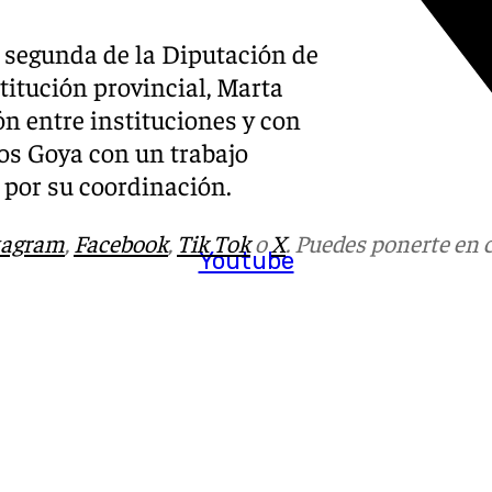
 segunda de la Diputación de
titución provincial, Marta
ón entre instituciones y con
 los Goya con un trabajo
d por su coordinación.
tagram
,
Facebook
,
Tik Tok
o
X
. Puedes ponerte en 
Youtube