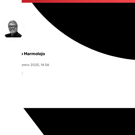
Francisco Marmolejo
lunes, 10 febrero 2025, 14:56
Compartir: