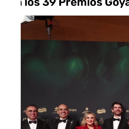
con los 39 Premios Goy