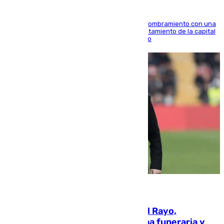
Ana Mestre estrena su agenda oficial tras su nombramiento con una
doble visita a la Diputación Provincial y al Ayuntamiento de la capital
para sellar una etapa de colaboración y diálogo
05.08.2026
Raúl Martín Presa, Presidente del Rayo,
amenazado de muerte: una corona funeraria y