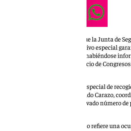
Ha incidido de cara al sábado que la Junta de Se
semana pasada para el dispositivo especial gara
desplazamientos» y «el tráfico» habiéndose infor
repercusión en el acceso al Palacio de Congresos»
de esta ciudad andaluza.
También habrá un dispositivo especial de recogi
al evento, y todo ello, ha destacado Carazo, coor
Seguridad del Estado dado el elevado número de
cultura que se esperan.
El estudio preliminar de impacto refiere una oc