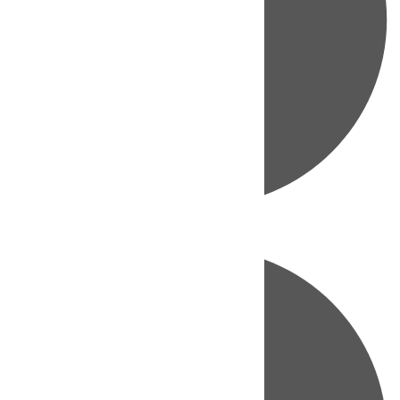
Directo