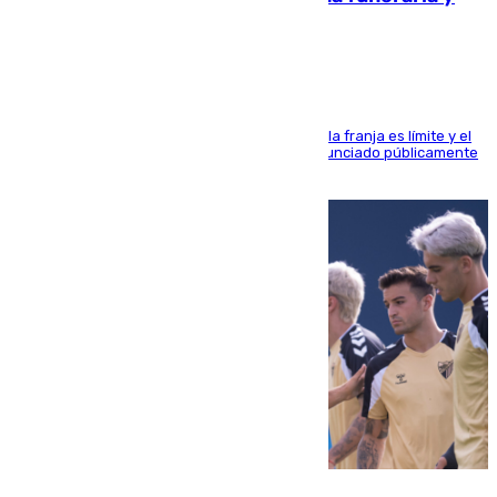
pintadas con su nombre
La situación con los aficionados del cuadro de la franja es límite y el
máximo mandatario del club madrileño ha denunciado públicamente
que está recibiendo amenazas de muerte