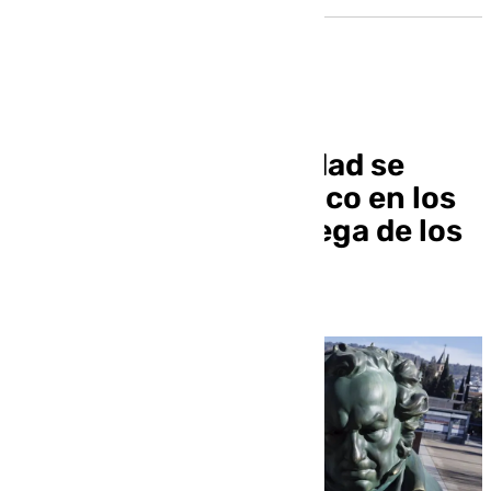
Los hoteles de la ciudad se
acercan al lleno técnico en los
días previos a la entrega de los
Goya