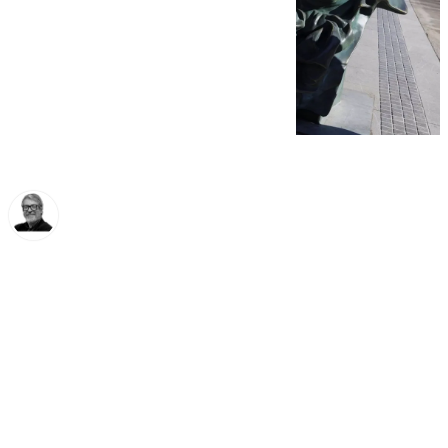
Francisco Marmolejo
lunes, 3 febrero 2025, 12:41
Compartir: