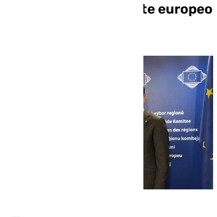
Bruselas de presidente europeo
de las Regiones?