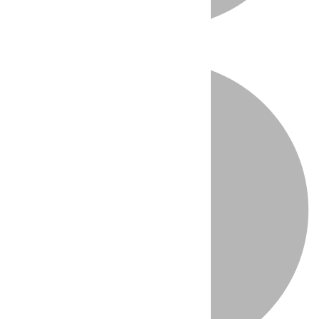
Directo