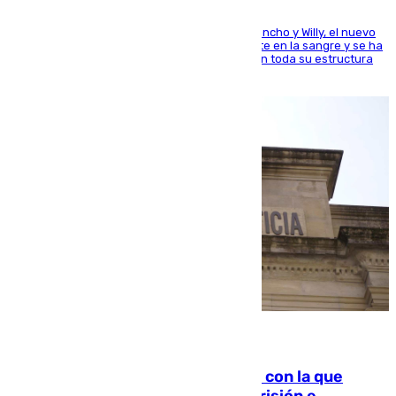
Desde los padres hasta la hermana junto a Francho y Willy, el nuevo
jugador del Unicaja lleva este magnífico deporte en la sangre y se ha
ido inculcando de generación en generación en toda su estructura
familiar
06.08.2026
Agrede sexualmente a una mujer con la que
quedó por Instagram: dos años prisión e