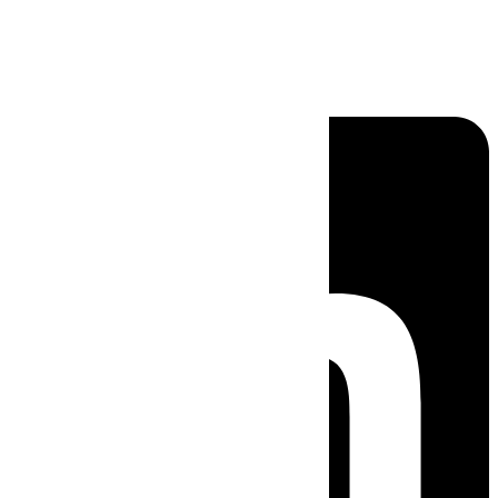
Linkedin