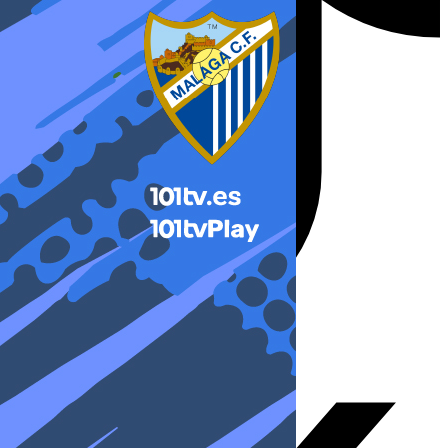
X-twitter