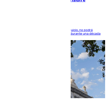
indemnización de 9.000 euros
El condenado, que reconoció los hechos en el juicio, no podrá
acercarse a la víctima ni comunicarse con ella durante una década
06.08.2026