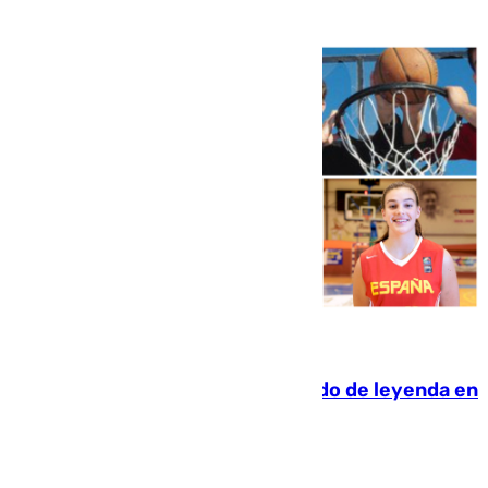
06.08.2026
La familia Hernangómez: un legado de leyenda en
el mundo del baloncesto