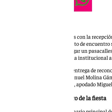
Pasacalles y homenajes
El acto arranca a las 18.00 horas con la recepció
Monumento al Fiestero, un punto de encuentro s
local. A continuación, tendrá lugar un pasacalles
antes de dar paso a la bienvenida institucional a 
La jornada incluirá también la entrega de recon
destacadas del folclore: José Manuel Molina G
Molina, y Miguel Torres Amores, apodado Miguel 
La Plaza de España, epicentro de la fiesta
La Plaza de España será el escenario principal de