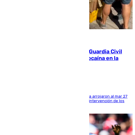
09.08.2026
Persecución en Punta Umbría: la Guardia Civil
interviene más de 800 kilos de cocaína en la
costa de Huelva
Los tripulantes de una embarcación semirrígida arrojaron al mar 27
fardos durante la huida para intentar evitar la intervención de los
agentes