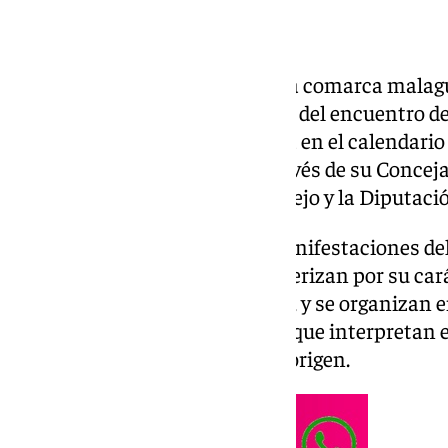
El municipio de Moclinejo, en la comarca malagu
sábado 20 de junio la VI edición del encuentro d
Verdial’, una cita ya consolidada en el calendario
organiza el Ayuntamiento a través de su Conceja
la Panda de Verdiales de Moclinejo y la Diputaci
Los verdiales son una de las manifestaciones d
singulares de Málaga. Se caracterizan por su cará
vinculación con el mundo rural, y se organizan 
grupos de músicos y bailarines que interpretan e
particularidades de su zona de origen.