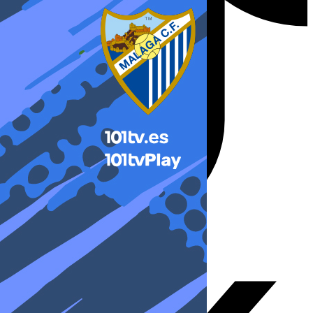
X-twitter