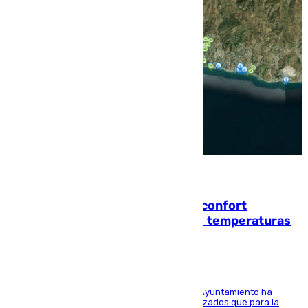
08.08.2026
Málaga contabiliza 148 zonas de confort
climático para enfrentar las altas temperaturas
El Área de Sostenibilidad Medioambiental del Ayuntamiento ha
realizado una red de espacios frescos y señalizados que para la