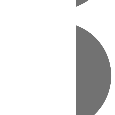
Directo