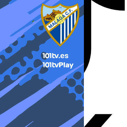
X-twitter