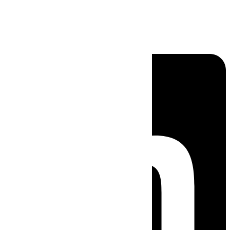
Linkedin