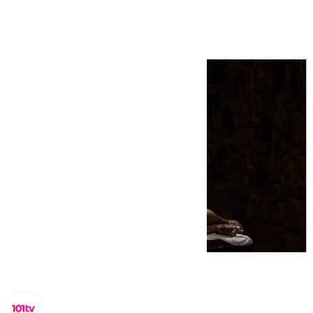
benéfico de pádel