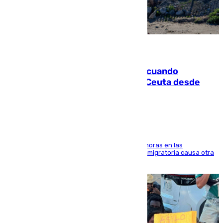
07.08.2026
Fallece un joven tras caer al mar cuando
intentaba entrar en parapente a Ceuta desde
Marruecos
El accidente se produjo alrededor de las 8.00 horas en las
inmediaciones del espigón de Benzú y la crisis migratoria causa otra
víctima más