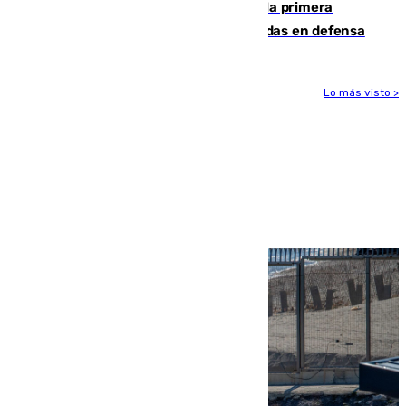
El Málaga cae ante el Ceuta y suma la primera
derrota de la pretemporada dejando dudas en defensa
Lo más visto >
Más noticias
Ver más >