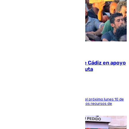
07.08.2026
CIES NO moviliza a la provincia de Cádiz en apoyo
a la respuesta humanitaria de Ceuta
La entidad social organiza una concentración el próximo lunes 10 de
agosto en Algeciras para exigir el refuerzo de los recursos de
atención en la frontera sur