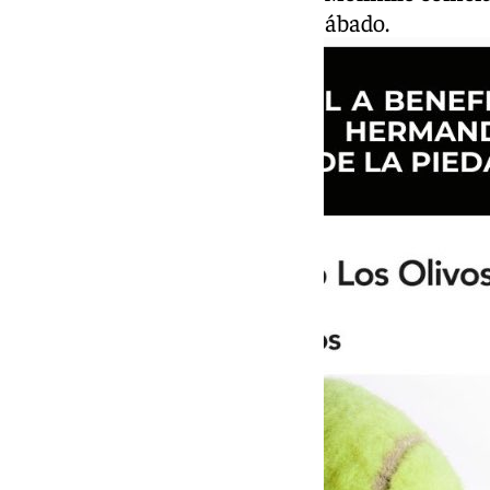
Feria Cofrade
en la jornada del sábado.