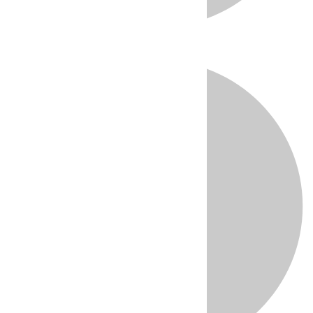
Directo