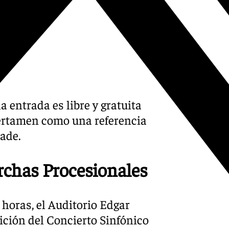
a entrada es libre y gratuita
certamen como una referencia
rade.
rchas Procesionales
horas, el Auditorio Edgar
dición del Concierto Sinfónico