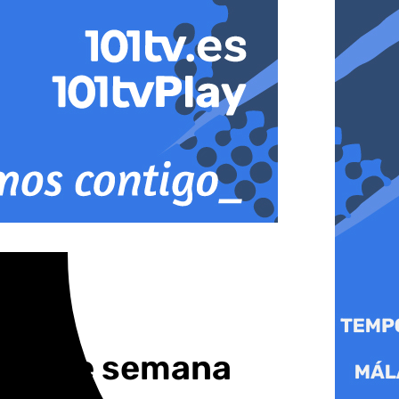
 fin de semana