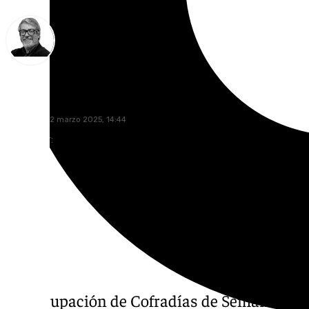
Francisco Marmolejo
miércoles, 12 marzo 2025, 14:44
Compartir:
La Agrupación de Cofradías de Semana Santa