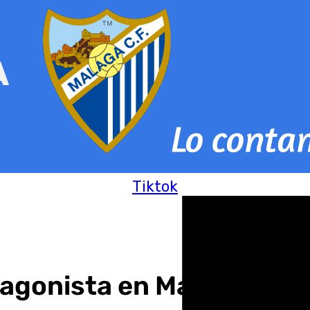
Tiktok
tagonista en Málaga este