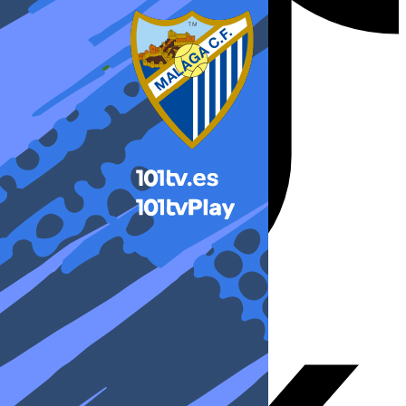
X-twitter