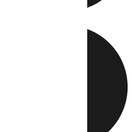
Directo