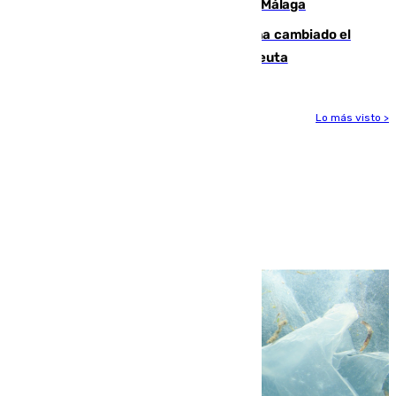
atropellado a propósito en el Centro de Málaga
De bocadillos a lentejas y pollo: así ha cambiado el
menú de los militares desplegados en Ceuta
Lo más visto >
Más noticias
Ver más >