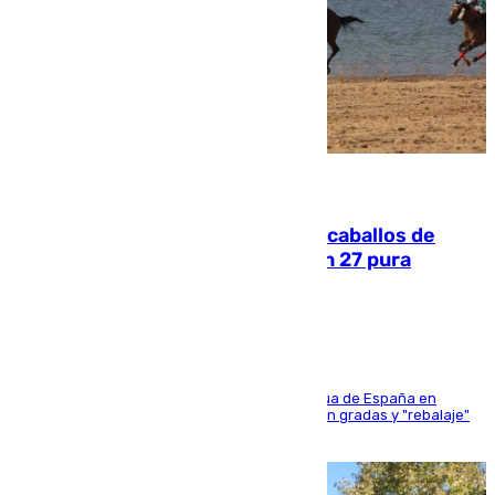
06.08.2026
El primer ciclo de las carreras de caballos de
Sanlúcar arranca este sábado con 27 pura
sangres
181 edición de la competición hípica más antigua de España en
activo donde aficionados y profesionales llenan gradas y "rebalaje"
de la playa de sanluqueña