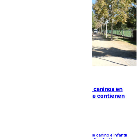
06.08.2026
Continúan los cierres de parques caninos en
Sevilla: se detectan alimentos que contienen
elementos peligrosos
En la tarde del 6 de agosto ha cerrado el parque canino e infantil