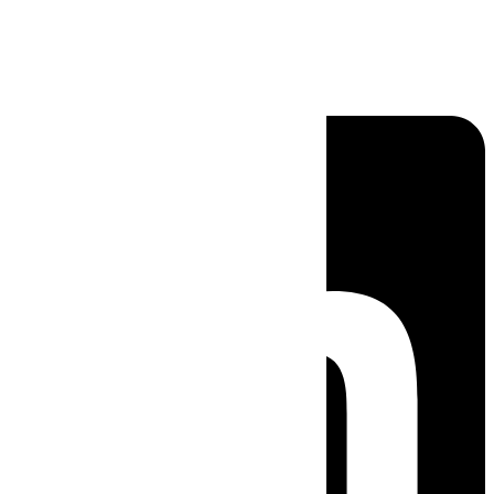
Linkedin