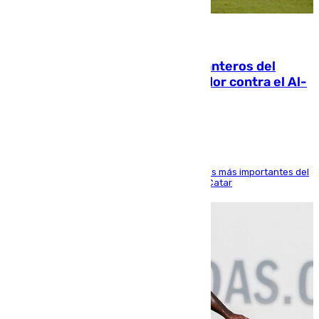
06.08.2026
Ya se han estrenado los tres delanteros del
Málaga: Eneko Jauregui, bigoleador contra el Al-
Arabi SC
El delantero vasco ha sido uno de los jugadores más importantes del
partido de los de Funes contra el conjunto de Catar