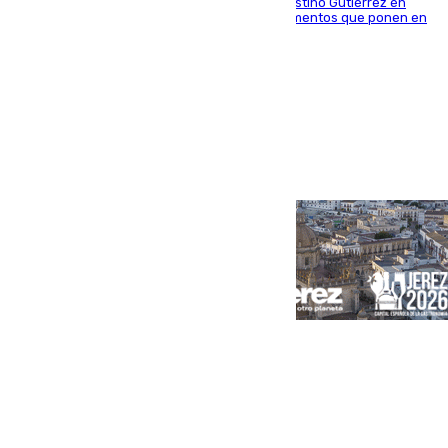
situado entre las calles Manuel Olivencia y Faustino Gutiérrez en
Sevilla Este tras detectarse alimentos con elementos que ponen en
peligro a perros y usuarios
Portada
Andalucía
Sevilla