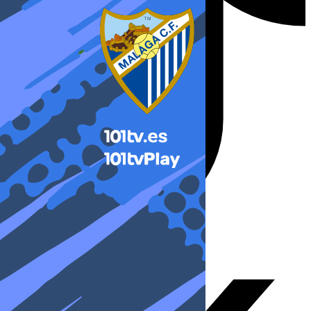
X-twitter