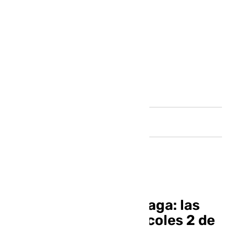
Andalucía
El informativo de Málaga: las
noticias de este miércoles 2 de