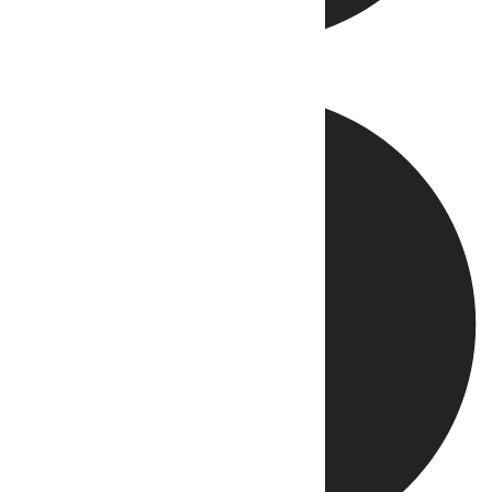
Directo