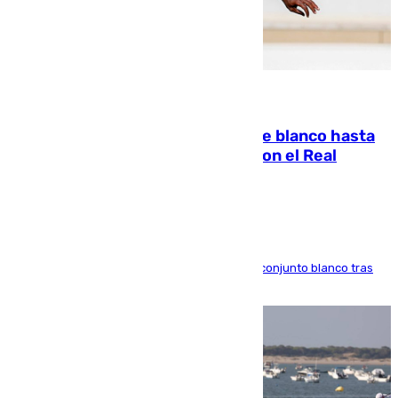
06.08.2026
Vinícius Júnior seguirá vestido de blanco hasta
2032 tras cerrar su renovación con el Real
Madrid
El atacante brasileño amplía su vínculo con el conjunto blanco tras
una etapa repleta de éxitos y protagonismo