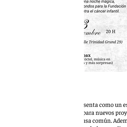
Una noche solidaria
La gala ‘Málaga Solidaria’ se presenta como un e
estas acciones, tomar impulso para nuevos proyec
ciudadanía a sumarse a una causa común. Ademá