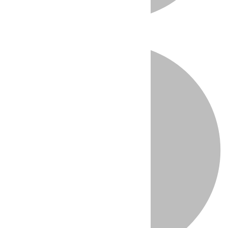
Directo