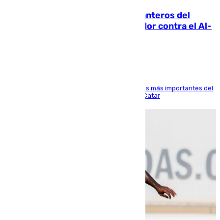
Ya se han estrenado los tres delanteros del
Málaga: Eneko Jauregui, bigoleador contra el Al-
Arabi SC
El delantero vasco ha sido uno de los jugadores más importantes del
partido de los de Funes contra el conjunto de Catar