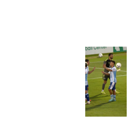
Más noticias
Ver más >
06.08.2026