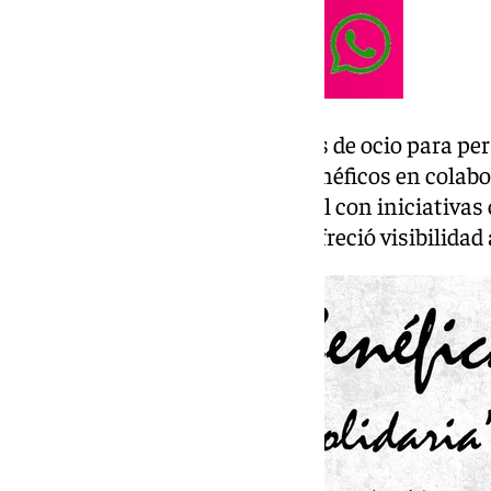
También ha organizado eventos de ocio para pe
como karaokes y monólogos benéficos en colabor
además de impulsar el arte local con iniciativas
‘Vive la Málaga Premium’, que ofreció visibilidad