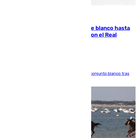
06.08.2026
Vinícius Júnior seguirá vestido de blanco hasta
2032 tras cerrar su renovación con el Real
Madrid
El atacante brasileño amplía su vínculo con el conjunto blanco tras
una etapa repleta de éxitos y protagonismo