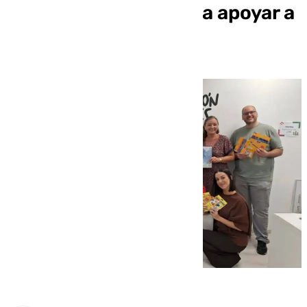
‘Málaga Solidaria’ para apoyar a
niños con cáncer