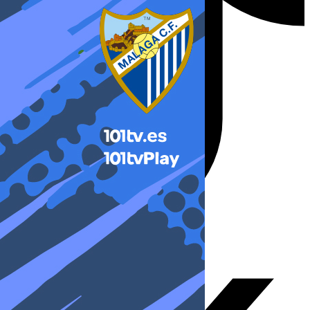
X-twitter