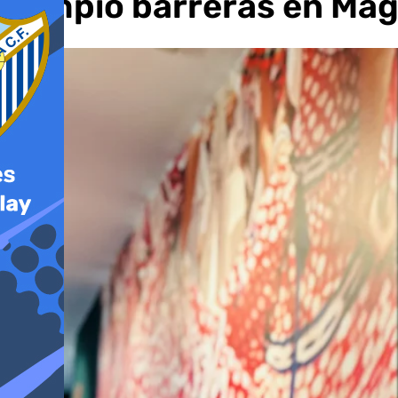
rompió barreras en M