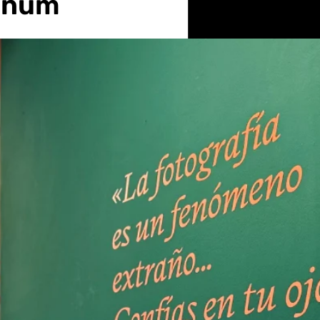
agnum