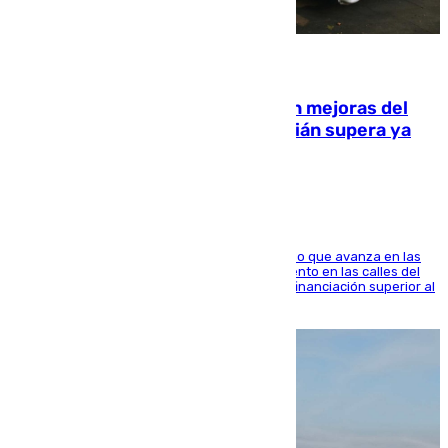
08.08.2026
La inversión del Ayuntamiento en mejoras del
entorno del Prado de San Sebastián supera ya
1.600.000 euros
El consistorio, a través de Emasesa, ha indicado que avanza en las
obras de renovación de las redes de saneamiento en las calles del
entorno del Prado, contando la zona con una financiación superior al
millón y medio de euros