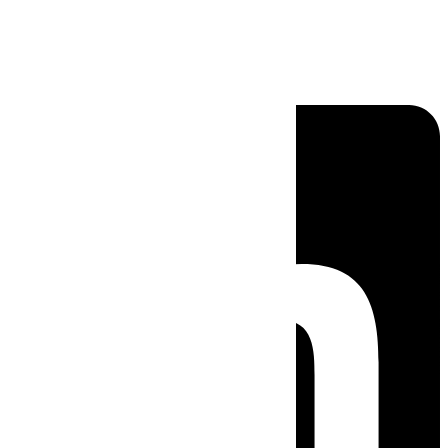
Linkedin