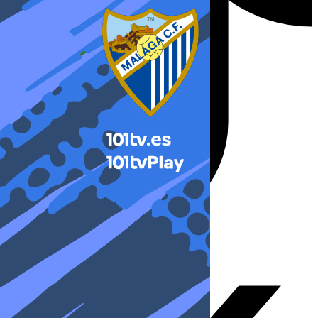
X-twitter