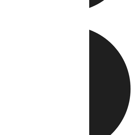
Directo