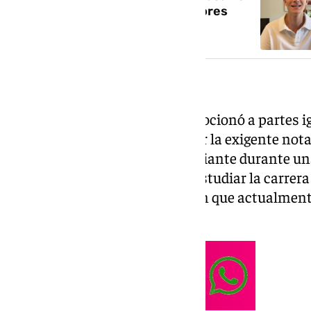
la Selectividad con las dos mejores
notas de Sevilla
La noticia le sorprendió y le emocionó a partes
intenso trabajo y de nervios, por la exigente not
orgullo», ha reconocido la estudiante durante un
va a trasladar a Granada para estudiar la carrera
Física y Matemáticas, titulación que actualment
de Málaga.