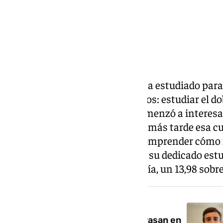
La marbellí Leticia Fernández ha estudiado para 
misma se impuso a los ocho años: estudiar el dob
Matemáticas. Con diez años comenzó a interesars
libros y videos de internet, poco más tarde esa c
matemáticas, interesada por comprender cómo 
psicológica fue el mayor reto en su dedicado estu
nota de Selectividad en Andalucía, un 13,98 sobre
NOTICIA RELACIONADA
Pedro Abad y Noelia Besada arrasan en