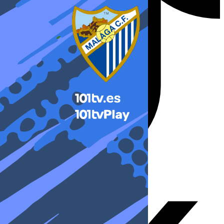
X-twitter