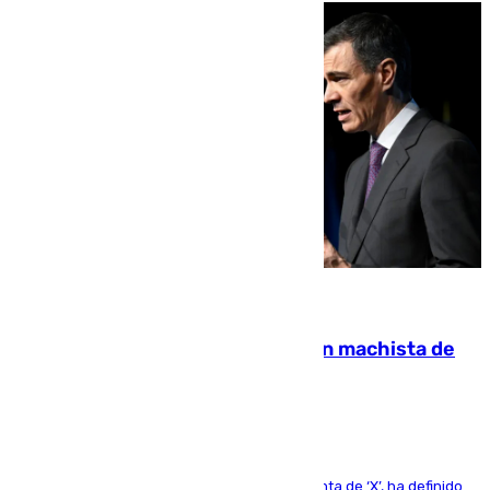
07.08.2026
Pedro Sánchez condena el crimen machista de
Benahavís
El presidente del Gobierno, a través de su cuenta de ‘X’, ha definido