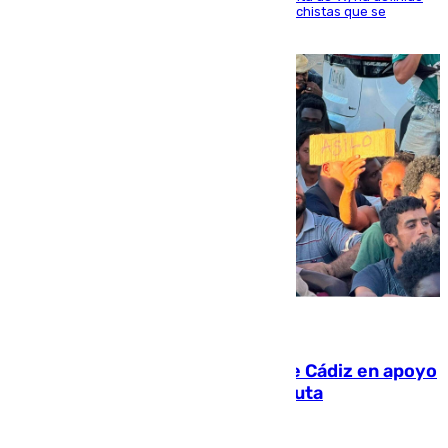
como un “fracaso colectivo” los asesinatos machistas que se
producen en España
07.08.2026
CIES NO moviliza a la provincia de Cádiz en apoyo
a la respuesta humanitaria de Ceuta