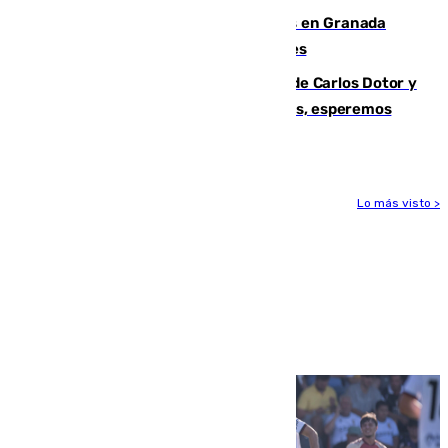
Controlado un incendio de rastrojos en Granada
junto a la autovía y al Callejón de Nogales
Juanfran Funes, sobre las lesiones de Carlos Dotor y
Fernando Calero: “Estamos preocupados, esperemos
que no sea nada”
Lo más visto >
Más noticias
Ver más >