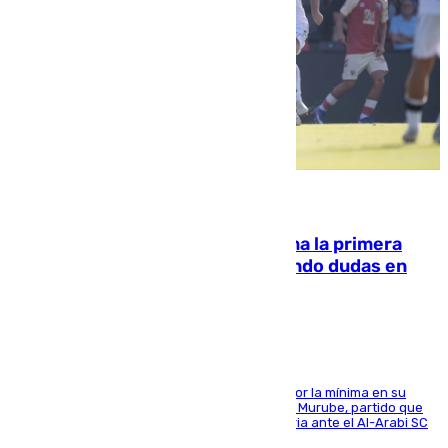
07.08.2026
El Málaga cae ante el Ceuta y suma la primera
derrota de la pretemporada dejando dudas en
defensa
El cuadro dirigido por Juanfran Funes perdió por la mínima en su
envite contra el conjunto caballa en el Alfonso Murube, partido que
se disputó un día después de su primera victoria ante el Al-Arabi SC