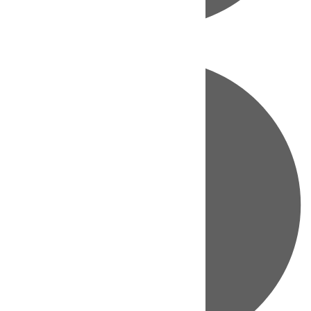
Directo