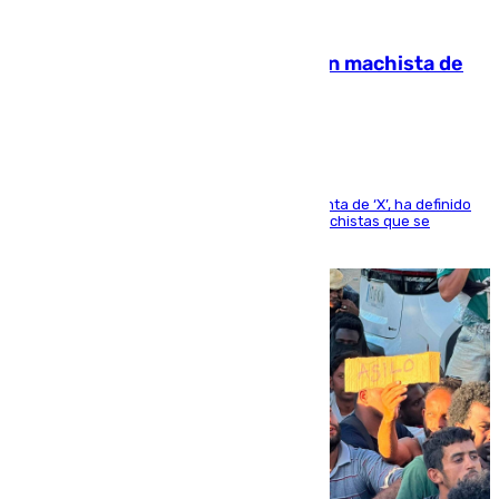
07.08.2026
Pedro Sánchez condena el crimen machista de
Benahavís
El presidente del Gobierno, a través de su cuenta de ‘X’, ha definido
como un “fracaso colectivo” los asesinatos machistas que se
producen en España