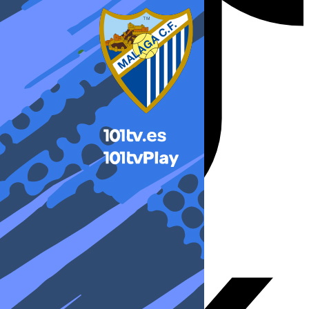
X-twitter