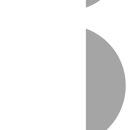
Directo