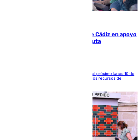
07.08.2026
CIES NO moviliza a la provincia de Cádiz en apoyo
a la respuesta humanitaria de Ceuta
La entidad social organiza una concentración el próximo lunes 10 de
agosto en Algeciras para exigir el refuerzo de los recursos de
atención en la frontera sur