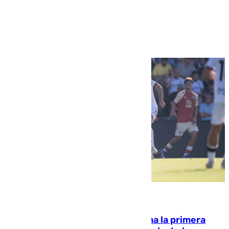
Ver más >
07.08.2026
El Málaga cae ante el Ceuta y suma la primera