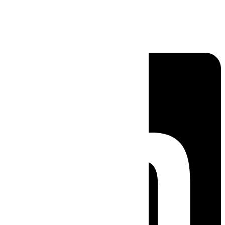
Linkedin