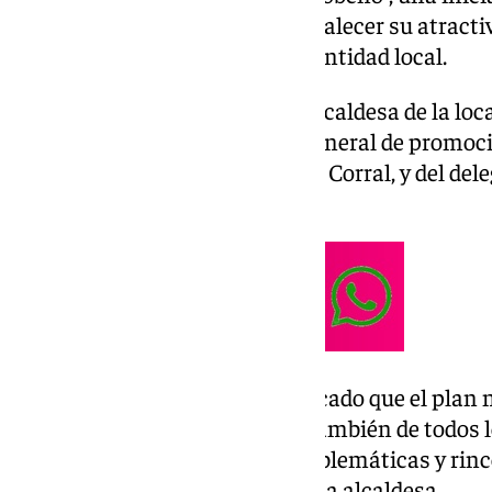
patrimonio del municipio y fortalecer su atracti
única basada en el amor y la identidad local.
En la presentación de esta, la alcaldesa de la lo
acompañada por la directora general de promoci
Junta de Andalucía, Gemma del Corral, y del dele
Carlos García.
Durante el acto, Rivas ha destacado que el plan n
participación del consistorio, también de todos l
«podremos descubrir zonas emblemáticas y rinco
nuestro pueblo», ha informado la alcaldesa.