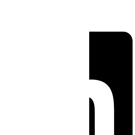
Linkedin