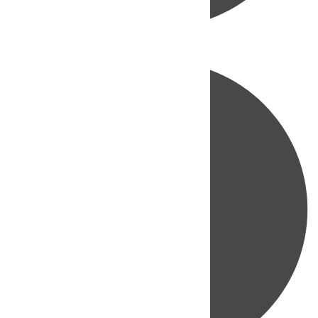
Directo