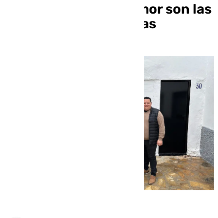
identidad local y el amor son las
grandes protagonistas