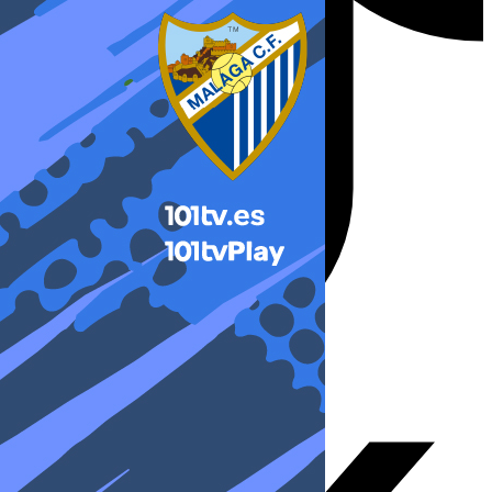
X-twitter