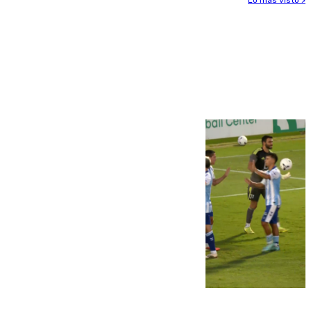
Más noticias
Ver más >