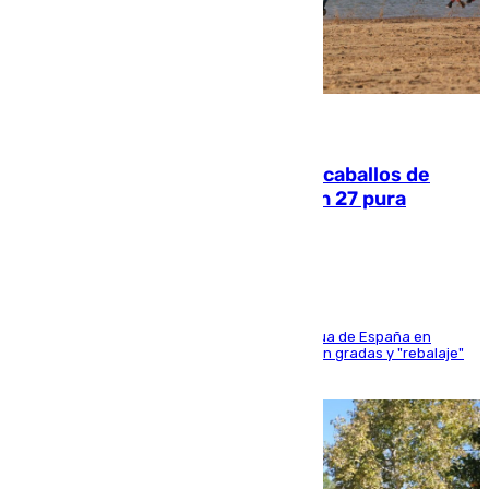
06.08.2026
El primer ciclo de las carreras de caballos de
Sanlúcar arranca este sábado con 27 pura
sangres
181 edición de la competición hípica más antigua de España en
activo donde aficionados y profesionales llenan gradas y "rebalaje"
de la playa de sanluqueña