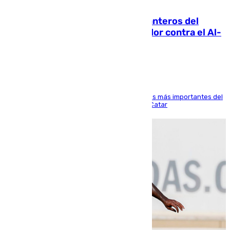
06.08.2026
Ya se han estrenado los tres delanteros del
Málaga: Eneko Jauregui, bigoleador contra el Al-
Arabi SC
El delantero vasco ha sido uno de los jugadores más importantes del
partido de los de Funes contra el conjunto de Catar