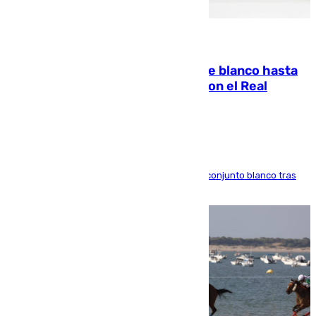
06.08.2026
Vinícius Júnior seguirá vestido de blanco hasta
2032 tras cerrar su renovación con el Real
Madrid
El atacante brasileño amplía su vínculo con el conjunto blanco tras
una etapa repleta de éxitos y protagonismo