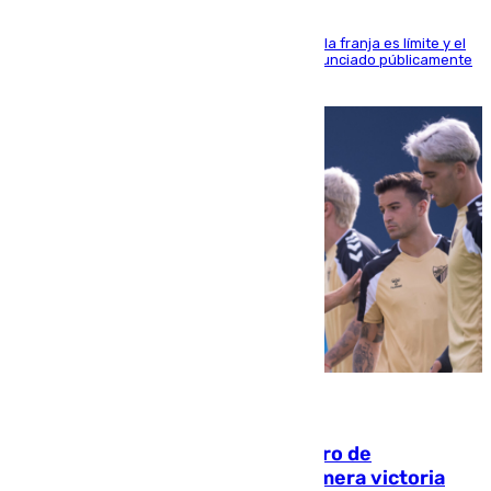
La situación con los aficionados del cuadro de la franja es límite y el
máximo mandatario del club madrileño ha denunciado públicamente
que está recibiendo amenazas de muerte
05.08.2026
Málaga-Al-Arabi: tercer encuentro de
pretemporada en busca de la primera victoria