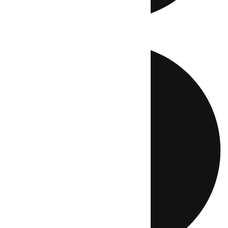
Directo