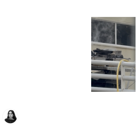
Elena Lozano