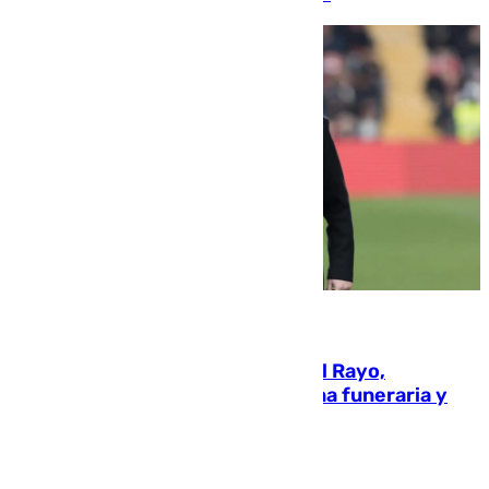
05.08.2026
Raúl Martín Presa, Presidente del Rayo,
amenazado de muerte: una corona funeraria y
pintadas con su nombre