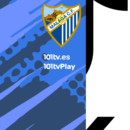
X-twitter