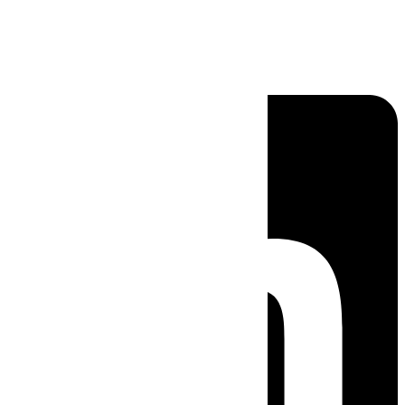
Linkedin