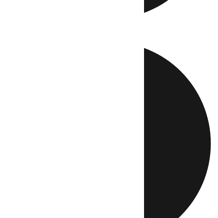
Directo