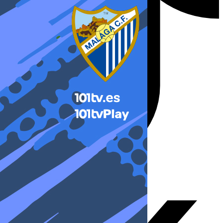
X-twitter