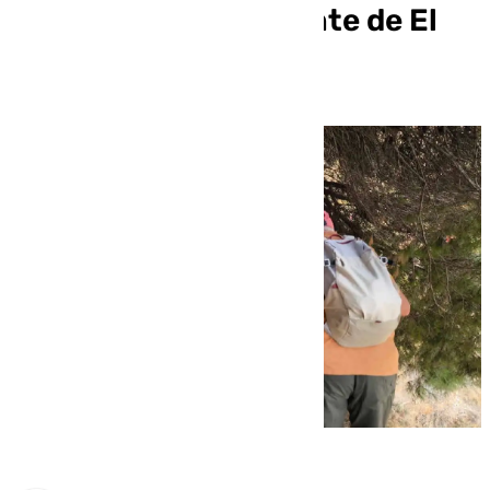
para conocer su puente de El
Saltillo