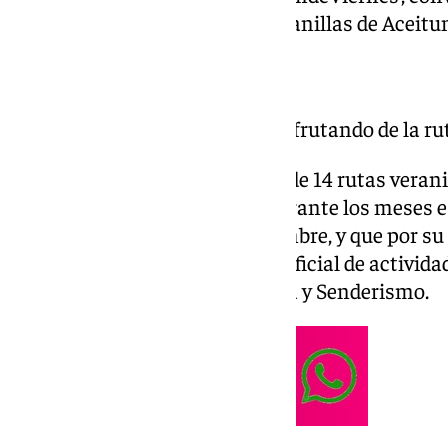
deportistas en la localidad de Canillas de Aceitu
senderista nocturna.
Deportistas de Canillas disfrutando de la ru
Los SendeViernes son un ciclo de 14 rutas vera
que se vienen desarrollando durante los meses e
Axarquía
, hasta el 13 de septiembre, y que por s
sido incluida en el Calendario Oficial de activid
Deportes de Montaña, Escalada y Senderismo.