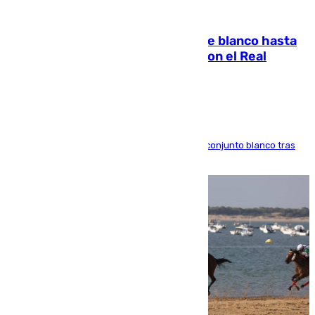
06.08.2026
Vinícius Júnior seguirá vestido de blanco hasta
2032 tras cerrar su renovación con el Real
Madrid
El atacante brasileño amplía su vínculo con el conjunto blanco tras
una etapa repleta de éxitos y protagonismo