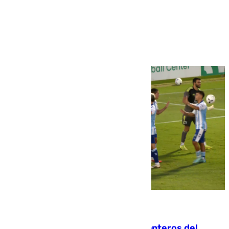
Más noticias
Ver más >
06.08.2026
Ya se han estrenado los tres delanteros del