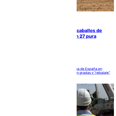
06.08.2026
El primer ciclo de las carreras de caballos de
Sanlúcar arranca este sábado con 27 pura
sangres
181 edición de la competición hípica más antigua de España en
activo donde aficionados y profesionales llenan gradas y "rebalaje"
de la playa de sanluqueña