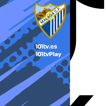
X-twitter