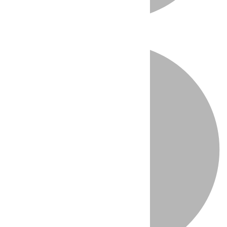
Directo