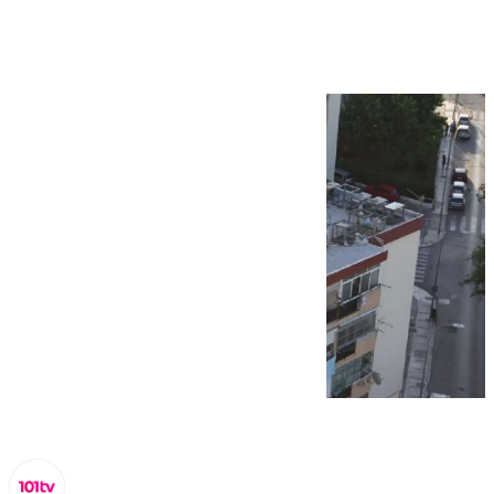
pecho