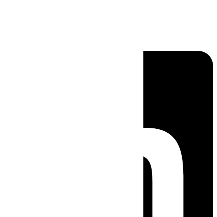
Linkedin