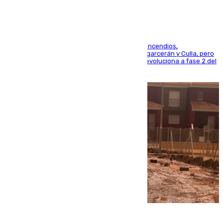
La UME se suma al operativo de control de los incendios,
progresando adecuadamente los de Sierra Engarcerán y Culla, pero
centrando todo el empeño en el de Culla, que evoluciona a fase 2 del
PEIF
08.08.2026