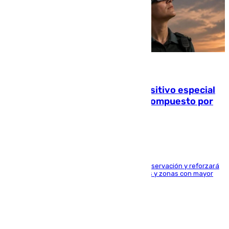
08.08.2026
La Guardia Civil prepara un dispositivo especial
para el eclipse del 12 de agosto compuesto por
24.000 agentes
El dispositivo cubrirá más de 660 puntos de observación y reforzará
la seguridad en carreteras, espacios naturales y zonas con mayor
concentración de personas