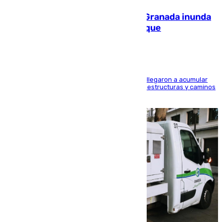
Una tormenta en la provincia de Granada inunda
las calles de Puebla de Don Fadrique
Hasta 71 litros de agua por metro cuadrado se llegaron a acumular
en el municipio, lo que ocasionó daños en infraestructuras y caminos
rurales durante este viernes