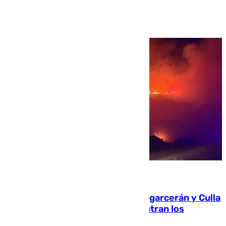
Ver más >
08.08.2026
Incendios de Castellón: Sierra Engarcerán y Culla
evolucionan positivamente y centran los
esfuerzos en Tírig