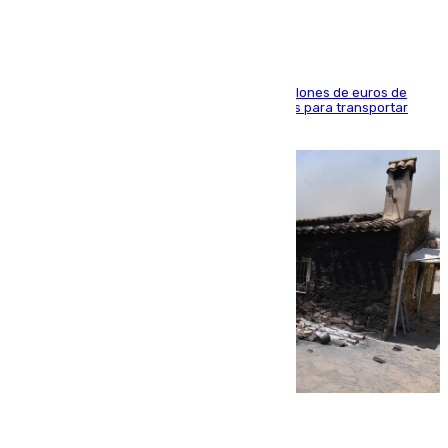
La organización habría obtenido más de 24 millones de euros de
beneficio y utilizaba las mismas embarcaciones para transportar
droga a Argelia y personas de vuelta
07.08.2026