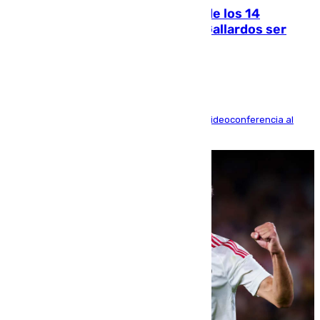
La Justicia ofrece a las familias de los 14
fallecidos en el incendio de Los Gallardos ser
acusación particular
La mayoría de las comparecencias serán por videoconferencia al
residir los familiares fuera de España