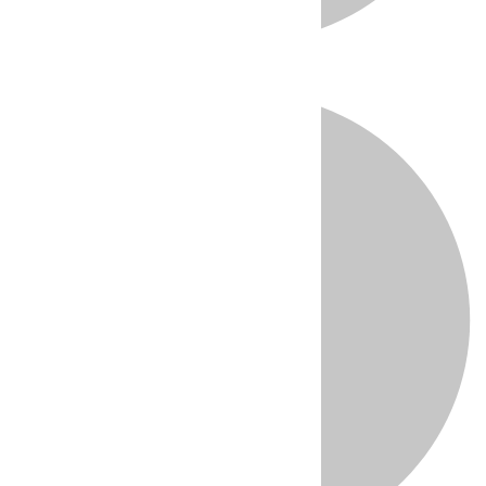
Directo