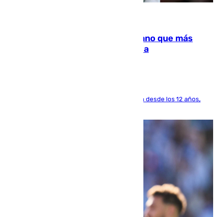
07.08.2026
Juanlu Sánchez, el sexto canterano que más
dinero deja en las arcas del Sevilla
El lateral de Montequinto, formado en el Sevilla desde los 12 años,
pone rumbo a Inglaterra