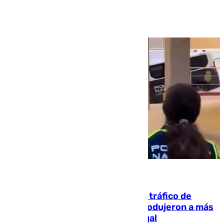
Ver más >
07.08.2026
Cae una de las mayores redes de tráfico de
personas y droga en España: introdujeron a más
de 2.000 migrantes de forma ilegal