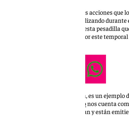
Pero tiene gran peso también las acciones que lo
o desde los colectivos, están realizando durante 
granito de arena en acabar con esta pesadilla qu
las localidades más afectadas por este temporal 
pasado martes.
Iván Cruzado, junto a su familia, es un ejemplo d
malagueño. El joven
malagueño
nos cuenta como
medios de comunicación estaban y están emitie
muy mal surgió esta iniciativa».