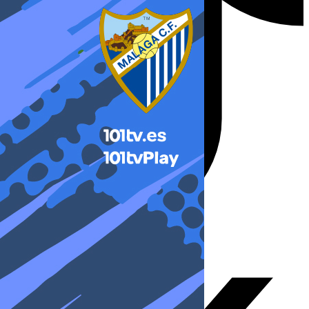
X-twitter