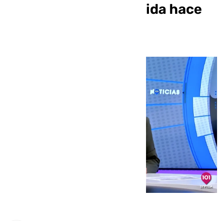
Franceses desaparecida hace
50 años