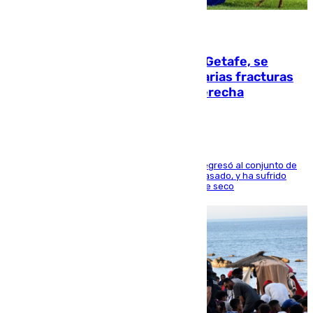
08.08.2026
Christantus Uche, delantero del Getafe, se
perderá toda la temporada por varias fracturas
en los ligamentos de su rodilla derecha
El centrocampista reconvertido en atacante regresó al conjunto de
la capital, después de salir obligado el curso pasado, y ha sufrido
una lesión que lo mantendrá un año en el dique seco