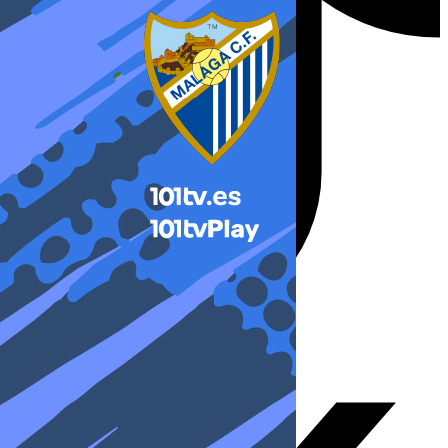
X-twitter