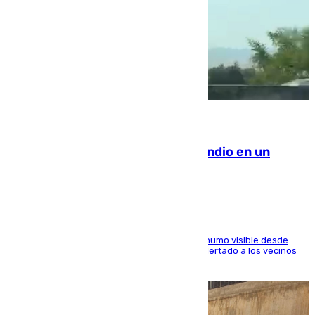
08.08.2026
Los Bomberos combaten un incendio en un
paraje de Granada
El fuego ha levantado una densa columna de humo visible desde
distintos puntos del Área Metropolitana y ha alertado a los vecinos
de la capital