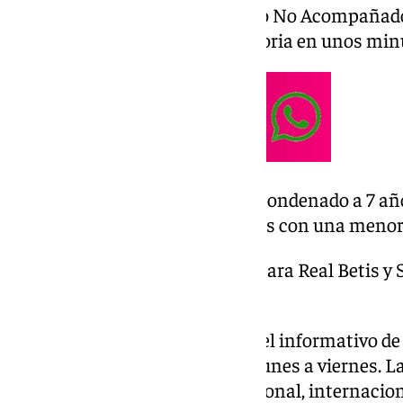
Marouane, de Menor Extranjero No Acompañado 
Hermanas. Conocemos su historia en unos min
Un hombre de 49 años ha sido condenado a 7 añ
intercambiar imágenes sexuales con una menor
Y en deportes, ya hay horarios para Real Betis y 
Andalucía.
Las noticias de 101tv Sevilla es el informativo de
Provincial. Desde las 20.00 de lunes a viernes. 
los ámbitos local, regional, nacional, internacio