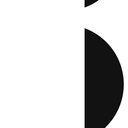
Directo