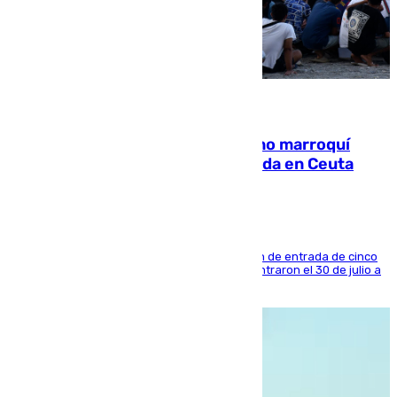
08.08.2026
Expulsado de España un ciudadano marroquí
condenado por allanar una vivienda en Ceuta
La sentencia también contiene una prohibición de entrada de cinco
años al país y es uno de los inmigrantes que entraron el 30 de julio a
la ciudad autónoma