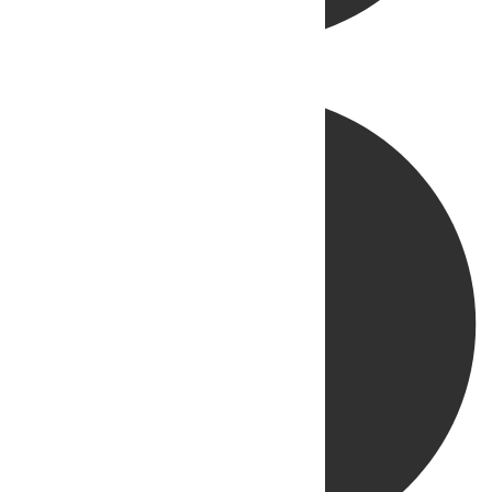
Directo