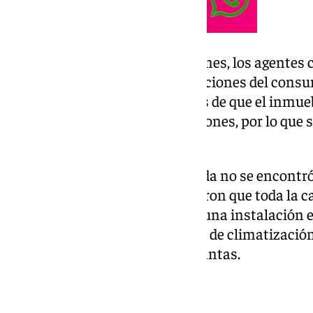
Tras las primeras comprobaciones, los agentes 
vivienda donde realizaron mediciones del consum
detectado reforzó las sospechas de que el inmueb
marihuana de grandes dimensiones, por lo que so
para practicar un registro.
Durante la entrada en la vivienda no se encontr
interior. Los agentes comprobaron que toda la ca
de cannabis y que contaba con una instalación e
interior, equipada con sistemas de climatizació
favorecer el desarrollo de las plantas.
Resultado de la operación