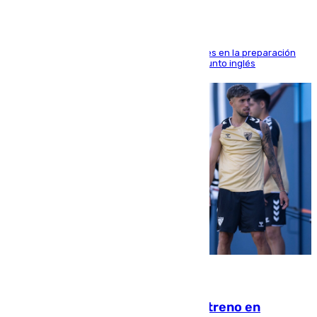
El malagueño sigue mejorando sus sensaciones en la preparación
veraniega con minutos de calidad ante el conjunto inglés
10.08.2026
Las ganas de Larrubia ante su estreno en