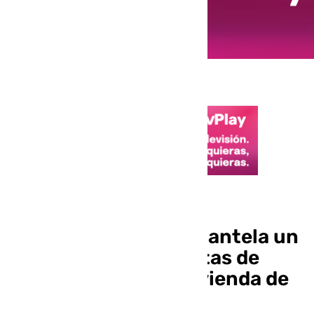
Suceso
La Guardia Civil desmantela un
cultivo con 464 plantas de
marihuana en una vivienda de
La Rinconada