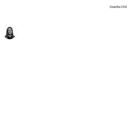
Guardia Civil
Fátima Rodríguez
lunes, 6 julio 2026, 12:17
Compartir: