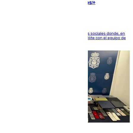
Primera: «En busca de más sueños»
El jugador ha compartido un vídeo en sus redes sociales donde, en
una entrevista en 101TV, afirma que llegar a la élite con el equipo de
su ciudad era su objetivo.
10.08.2026