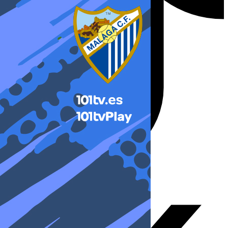
X-twitter