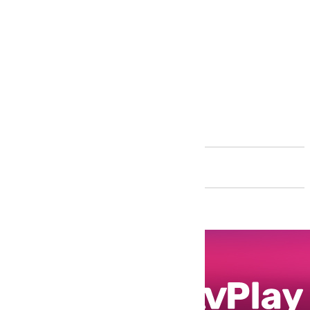
Andalucía