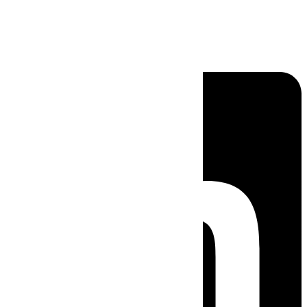
Linkedin