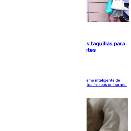
07.08.2026
El mercado de Jerez refrigera sus taquillas para
facilitar las compras a sus visitantes
El Mercado Central de Abastos estrena un sistema inteligente de
'smart lockers' que permite recoger los productos frescos en horario
de tarde y con total autonomía