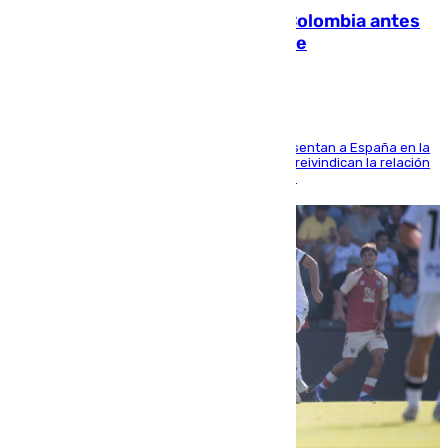
Felipe VI refuerza los lazos con Colombia antes
de la llegada del nuevo presidente
El Rey y el ministro José Manuel Albares representan a España en la
ceremonia de transmisión del mando en Cali y reivindican la relación
de "amistad y fraternidad" entre ambos países