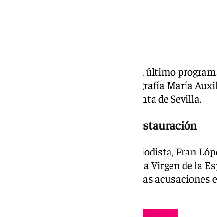
‘Al Cielo’ emite este miércoles el último progr
entrega especial sobre la iconografía María Auxi
sobre el futuro de la Semana Santa de Sevilla.
La fotografía inédita de la restauración
En este espacio participó el periodista, Fran Lóp
existencia de una fotografía de la Virgen de la 
restauración que desmontaría las acusaciones em
último comunicado.