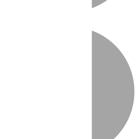
Directo