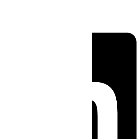
Linkedin