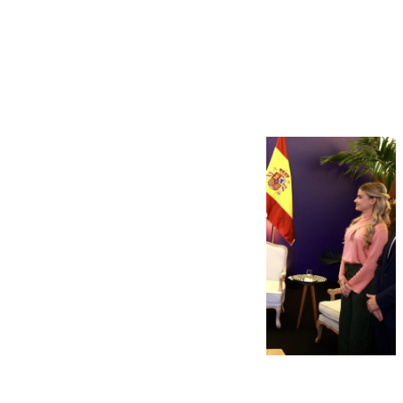
Más noticias
Ver más >
07.08.2026