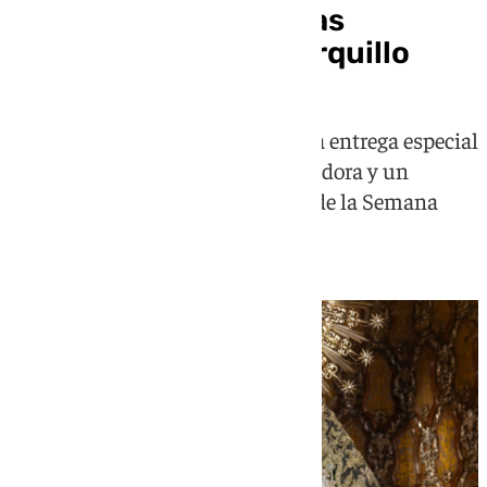
que «desmontaría» las
acusaciones de los Arquillo
'Al Cielo' emite este miércoles una entrega especial
sobre la iconografía María Auxiliadora y un
sosegado análisis sobre el futuro de la Semana
Santa de Sevilla