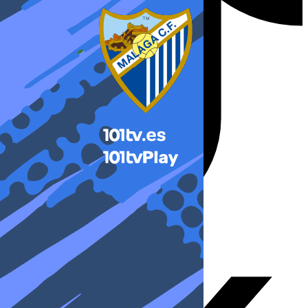
X-twitter