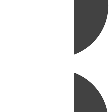
Directo