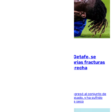
08.08.2026
Christantus Uche, delantero del Getafe, se
perderá toda la temporada por varias fracturas
en los ligamentos de su rodilla derecha
El centrocampista reconvertido en atacante regresó al conjunto de
la capital, después de salir obligado el curso pasado, y ha sufrido
una lesión que lo mantendrá un año en el dique seco