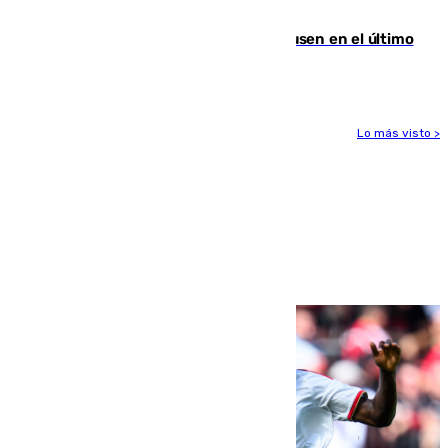
Gobierno de Sánchez
El Sevilla se desinfla ante el Leverkusen en el último
ensayo (1-2)
Lo más visto >
Más noticias
Ver más >