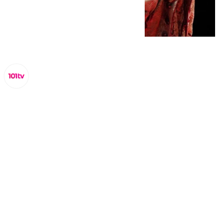
Lynx Devs
lunes, 3 febrero 2025, 14:46
Compartir: