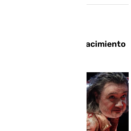
250 aniversario del nacimiento
de Manuel García