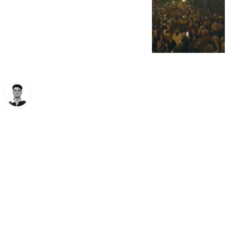
Ignacio Pérez
viernes, 28 noviembre 2025, 21:28
Compartir: