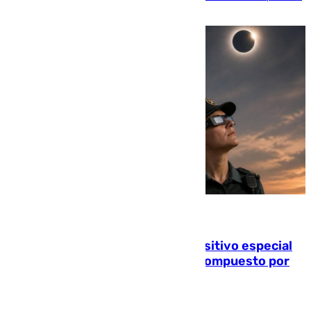
millón y medio de euros
08.08.2026
La Guardia Civil prepara un dispositivo especial
para el eclipse del 12 de agosto compuesto por
24.000 agentes