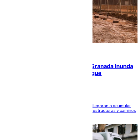
08.08.2026
Una tormenta en la provincia de Granada inunda
las calles de Puebla de Don Fadrique
Hasta 71 litros de agua por metro cuadrado se llegaron a acumular
en el municipio, lo que ocasionó daños en infraestructuras y caminos
rurales durante este viernes