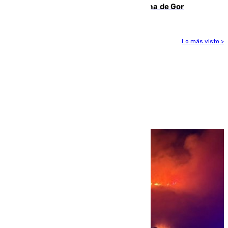
descomposición en la localidad granadina de Gor
Lo más visto >
Más noticias
Ver más >