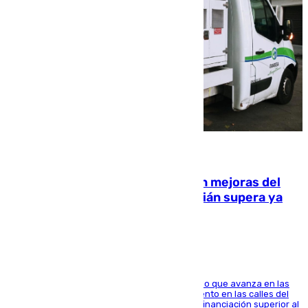
08.08.2026
La inversión del Ayuntamiento en mejoras del
entorno del Prado de San Sebastián supera ya
1.600.000 euros
El consistorio, a través de Emasesa, ha indicado que avanza en las
obras de renovación de las redes de saneamiento en las calles del
entorno del Prado, contando la zona con una financiación superior al