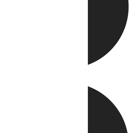
Directo