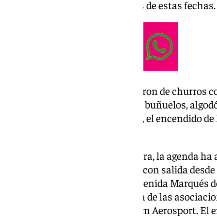
en los ritmos populares propios de estas fechas.
Además, los asistentes disfrutaron de churros co
puestos de dulces típicos, como buñuelos, algodó
momento central del programa, el encendido de l
las 19.30 horas.
En el caso de San Pedro Alcántara, la agenda ha 
el pasacalles Hadas de la Luna, con salida desde l
por el centro hasta llegar a la avenida Marqués 
de Navidad, con la participación de las asociacio
Blancos y del gimnasio New Gym Aerosport. El en