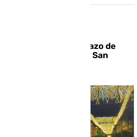
Pitingo da el pistoletazo de
salida a la Navidad en San
Pedro de Alcántara