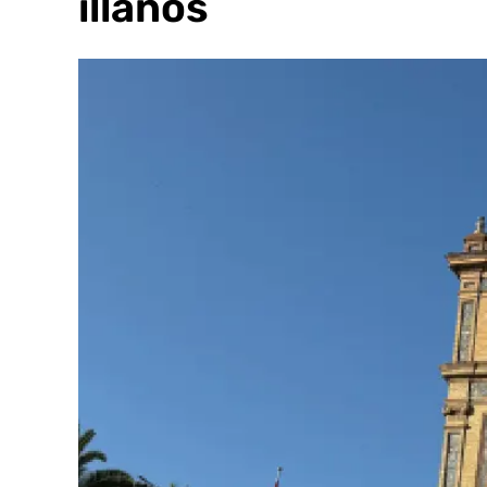
sevillanos