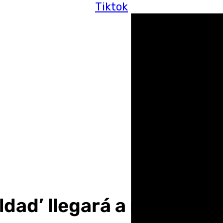
Tiktok
aldad’ llegará a medio ce