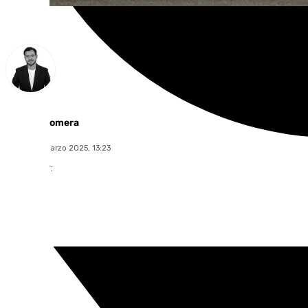
Alberto Romera
martes, 4 marzo 2025, 13:23
Compartir: