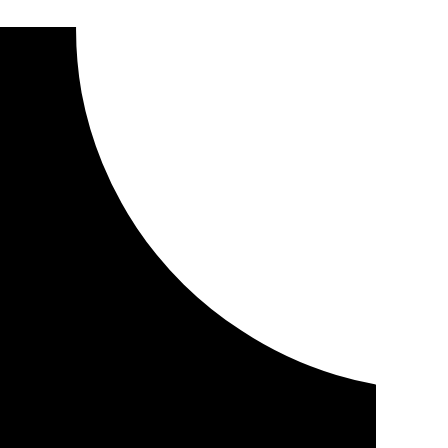
ntenar de municipios