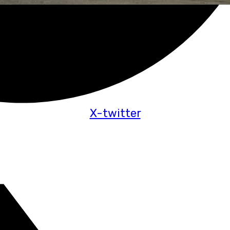
X-twitter